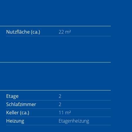
Nutzfläche (ca.)
22 m²
Etage
2
Schlafzimmer
2
Keller (ca.)
11 m²
Heizung
Etagenheizung