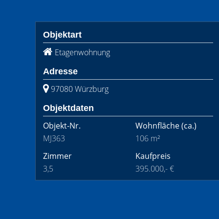
Objektart
Etagenwohnung
Adresse
97080 Würzburg
Objektdaten
Objekt-Nr.
Wohnfläche
(ca.)
MJ363
106 m²
Zimmer
Kaufpreis
3,5
395.000,- €