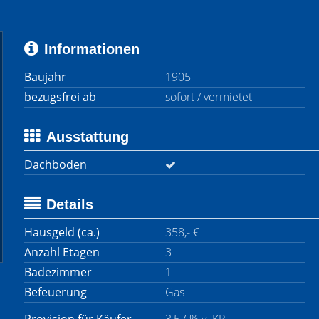
Informationen
Baujahr
1905
bezugsfrei ab
sofort / vermietet
Ausstattung
Dachboden
Details
Hausgeld (ca.)
358,- €
Anzahl Etagen
3
Badezimmer
1
Befeuerung
Gas