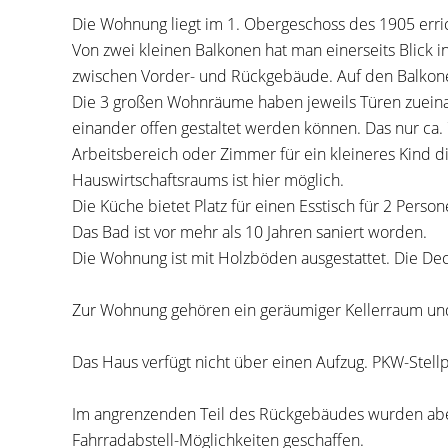
Die Wohnung liegt im 1. Obergeschoss des 1905 erric
Von zwei kleinen Balkonen hat man einerseits Blick 
zwischen Vorder- und Rückgebäude. Auf den Balkonen
Die 3 großen Wohnräume haben jeweils Türen zueinand
einander offen gestaltet werden können. Das nur ca.
Arbeitsbereich oder Zimmer für ein kleineres Kind 
Hauswirtschaftsraums ist hier möglich.
Die Küche bietet Platz für einen Esstisch für 2 Person
Das Bad ist vor mehr als 10 Jahren saniert worden.
Die Wohnung ist mit Holzböden ausgestattet. Die De
Zur Wohnung gehören ein geräumiger Kellerraum un
Das Haus verfügt nicht über einen Aufzug. PKW-Stellp
Im angrenzenden Teil des Rückgebäudes wurden aber
Fahrradabstell-Möglichkeiten geschaffen.