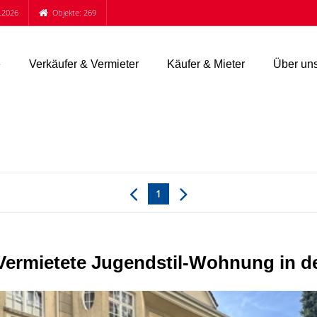
.2026
Objekte: 269
e
Verkäufer & Vermieter
Käufer & Mieter
Über un
1
 Vermietete Jugendstil-Wohnung in d