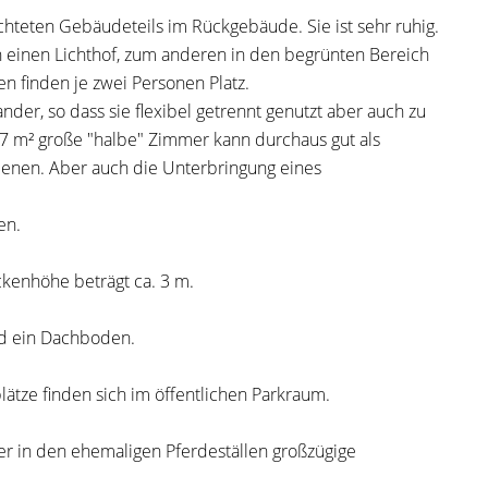
hteten Gebäudeteils im Rückgebäude. Sie ist sehr ruhig.
in einen Lichthof, zum anderen in den begrünten Bereich
 finden je zwei Personen Platz.
er, so dass sie flexibel getrennt genutzt aber auch zu
 7 m² große "halbe" Zimmer kann durchaus gut als
dienen. Aber auch die Unterbringung eines
en.
ckenhöhe beträgt ca. 3 m.
d ein Dachboden.
lätze finden sich im öffentlichen Parkraum.
 in den ehemaligen Pferdeställen großzügige