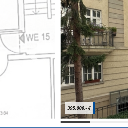
395.000,- €