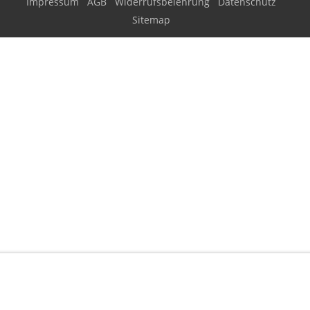
Impressum
AGB
Widerrufsbelehrung
Datenschutz
Sitemap