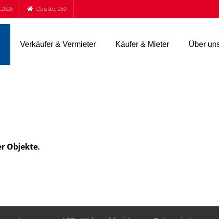
.2026
Objekte: 269
e
Verkäufer & Vermieter
Käufer & Mieter
Über un
er Objekte.