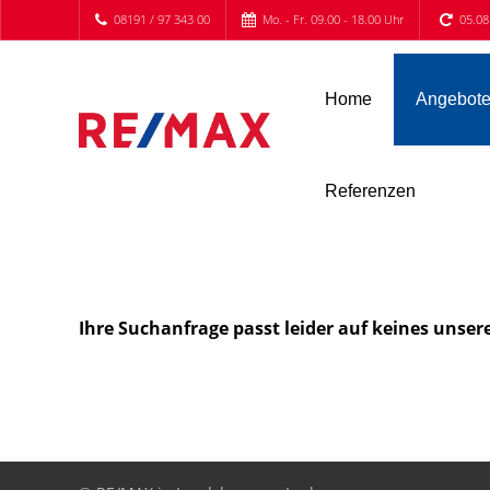
08191 / 97 343 00
Mo. - Fr. 09.00 - 18.00 Uhr
05.08
Home
Angebot
Referenzen
Ihre Suchanfrage passt leider auf keines unser