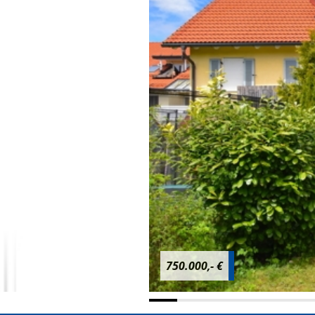
750.000,- €