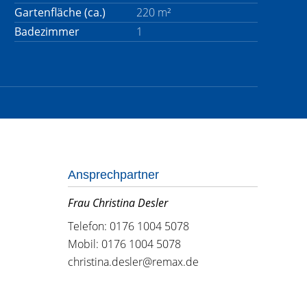
Gartenfläche (ca.)
220 m²
Badezimmer
1
Ansprechpartner
Frau Christina Desler
Telefon: 0176 1004 5078
Mobil: 0176 1004 5078
christina.desler@remax.de