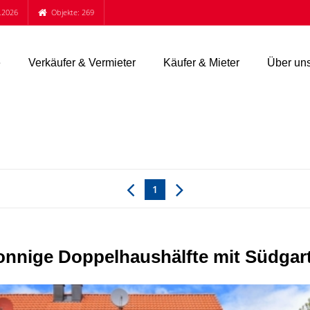
.2026
Objekte: 269
e
Verkäufer & Vermieter
Käufer & Mieter
Über un
1
Sonnige Doppelhaushälfte mit Südga