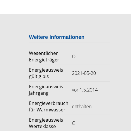
Weitere Informationen
Wesentlicher
Öl
Energieträger
Energieausweis
2021-05-20
gültig bis
Energieausweis
vor 1.5.2014
Jahrgang
Energieverbrauch
enthalten
für Warmwasser
Energieausweis
C
Werteklasse