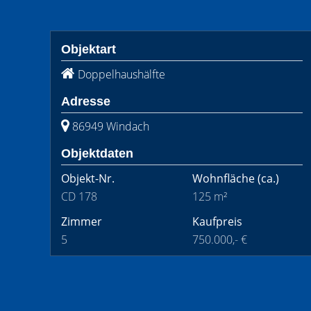
Objektart
Doppelhaushälfte
Adresse
86949 Windach
Objektdaten
Objekt-Nr.
Wohnfläche
(ca.)
CD 178
125 m²
Zimmer
Kaufpreis
5
750.000,- €