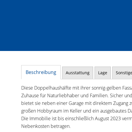
Beschreibung
Ausstattung
Lage
Sonstig
Diese Doppelhaushälfte mit ihrer sonnig-gelben Fass
Zuhause für Naturliebhaber und Familien. Sicher und
bietet sie neben einer Garage mit direktem Zugang 
großen Hobbyraum im Keller und ein ausgebautes Da
Die Immobilie ist bis einschließlich August 2023 verm
Nebenkosten betragen.