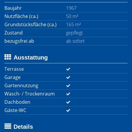
Baujahr
1967
Nutzfläche (ca.)
50 m²
Grundstücksfläche (ca.)
165 m²
Zustand
gepflegt
bezugsfrei ab
ab sofort
Ausstattung
Terrasse
Garage
Gartennutzung
Wasch- / Trockenraum
Dachboden
Gäste-WC
Details