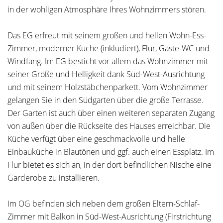
in der wohligen Atmosphäre Ihres Wohnzimmers stören.
Das EG erfreut mit seinem großen und hellen Wohn-Ess-
Zimmer, moderner Küche (inkludiert), Flur, Gäste-WC und
Windfang. Im EG besticht vor allem das Wohnzimmer mit
seiner Größe und Helligkeit dank Süd-West-Ausrichtung
und mit seinem Holzstäbchenparkett. Vom Wohnzimmer
gelangen Sie in den Südgarten über die große Terrasse.
Der Garten ist auch über einen weiteren separaten Zugang
von außen über die Rückseite des Hauses erreichbar. Die
Küche verfügt über eine geschmackvolle und helle
Einbauküche in Blautönen und ggf. auch einen Essplatz. Im
Flur bietet es sich an, in der dort befindlichen Nische eine
Garderobe zu installieren.
Im OG befinden sich neben dem großen Eltern-Schlaf-
Zimmer mit Balkon in Süd-West-Ausrichtung (Firstrichtung