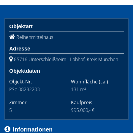
Objektart
Reihenmittelhaus
Adresse
85716 Unterschleißheim - Lohhof, Kreis München
Objektdaten
Objekt-Nr.
Wohnfläche
(ca.)
PSc-08282203
131 m²
Zimmer
Kaufpreis
5
995.000,- €
Informationen