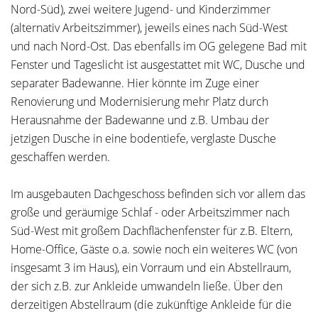
Nord-Süd), zwei weitere Jugend- und Kinderzimmer
(alternativ Arbeitszimmer), jeweils eines nach Süd-West
und nach Nord-Ost. Das ebenfalls im OG gelegene Bad mit
Fenster und Tageslicht ist ausgestattet mit WC, Dusche und
separater Badewanne. Hier könnte im Zuge einer
Renovierung und Modernisierung mehr Platz durch
Herausnahme der Badewanne und z.B. Umbau der
jetzigen Dusche in eine bodentiefe, verglaste Dusche
geschaffen werden.
Im ausgebauten Dachgeschoss befinden sich vor allem das
große und geräumige Schlaf - oder Arbeitszimmer nach
Süd-West mit großem Dachflächenfenster für z.B. Eltern,
Home-Office, Gäste o.a. sowie noch ein weiteres WC (von
insgesamt 3 im Haus), ein Vorraum und ein Abstellraum,
der sich z.B. zur Ankleide umwandeln ließe. Über den
derzeitigen Abstellraum (die zukünftige Ankleide für die