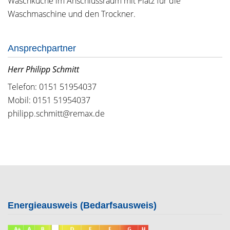
Waschküche im Anschlussraum mit Platz für die
Waschmaschine und den Trockner.
Ansprechpartner
Herr Philipp Schmitt
Telefon: 0151 51954037
Mobil: 0151 51954037
philipp.schmitt@remax.de
Energieausweis (Bedarfsausweis)