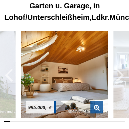
Garten u. Garage, in
Lohof/Unterschleißheim,Ldkr.Mün
995.000,- €