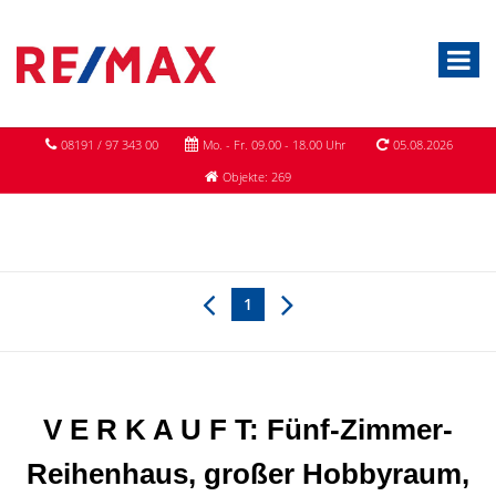
08191 / 97 343 00
Mo. - Fr. 09.00 - 18.00 Uhr
05.08.2026
Objekte: 269
1
V E R K A U F T: Fünf-Zimmer-
Reihenhaus, großer Hobbyraum,