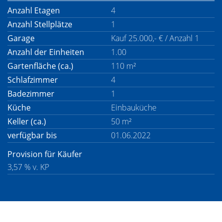
Anzahl Etagen
4
Anzahl Stellplätze
1
Garage
Kauf 25.000,- € / Anzahl 1
Anzahl der Einheiten
1.00
Gartenfläche (ca.)
110 m²
Schlafzimmer
4
Badezimmer
1
Küche
Einbauküche
Keller (ca.)
50 m²
verfügbar bis
01.06.2022
Provision für Käufer
3,57 % v. KP