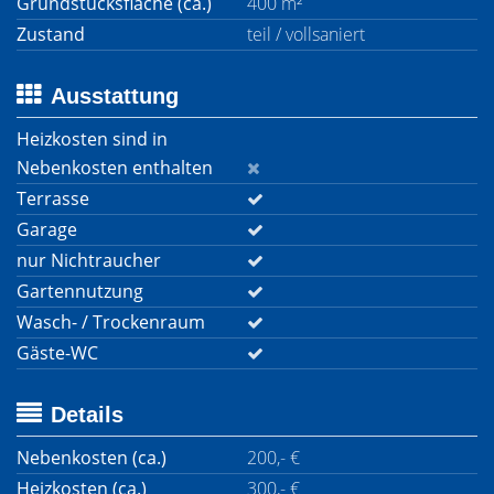
Grundstücksfläche (ca.)
400 m²
Zustand
teil / vollsaniert
Ausstattung
Heizkosten sind in
Nebenkosten enthalten
Terrasse
Garage
nur Nichtraucher
Gartennutzung
Wasch- / Trockenraum
Gäste-WC
Details
Nebenkosten (ca.)
200,- €
Heizkosten (ca.)
300,- €