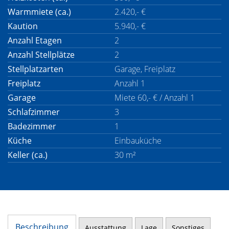
Warmmiete (ca.)
2.420,- €
Kaution
5.940,- €
Anzahl Etagen
2
Anzahl Stellplätze
2
Stellplatzarten
Garage, Freiplatz
Freiplatz
Anzahl 1
Garage
Miete 60,- € / Anzahl 1
Schlafzimmer
3
Badezimmer
1
Küche
Einbauküche
Keller (ca.)
30 m²
Beschreibung
Ausstattung
Lage
Sonstiges