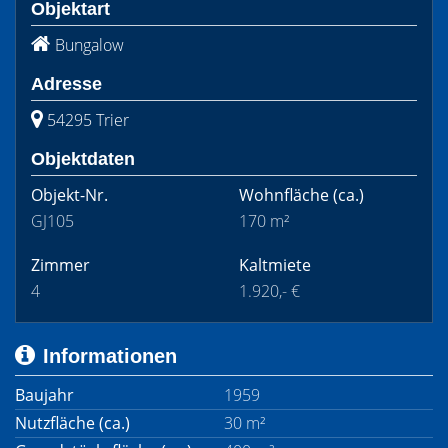
Objektart
Bungalow
Adresse
54295 Trier
Objektdaten
Objekt-Nr.
Wohnfläche
(ca.)
GJ105
170 m²
Zimmer
Kaltmiete
4
1.920,- €
Informationen
Baujahr
1959
Nutzfläche (ca.)
30 m²