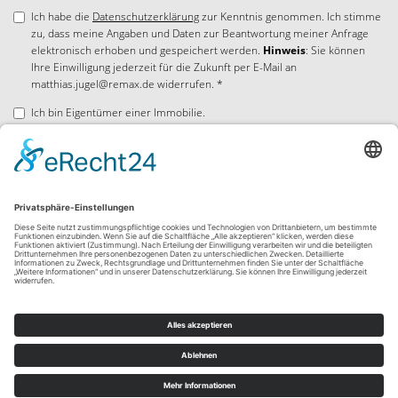
Ich habe die
Datenschutzerklärung
zur Kenntnis genommen. Ich stimme
zu, dass meine Angaben und Daten zur Beantwortung meiner Anfrage
elektronisch erhoben und gespeichert werden.
Hinweis
: Sie können
Ihre Einwilligung jederzeit für die Zukunft per E-Mail an
matthias.jugel@remax.de widerrufen. *
Ich bin Eigentümer einer Immobilie.
* Pflichtfelder
Absenden
© RE/MAX in Landsberg am Lech
Powered by
Immonia GmbH
Impressum
AGB
Widerrufsbelehrung
Datenschutz
Sitemap