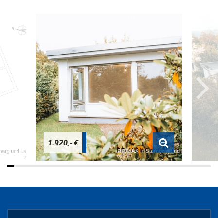
1.920,- €