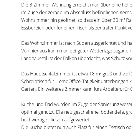
Die 3-Zimmer-Wohnung erreicht man über eine helle
im Zuge der gerade im Abschluss befindlichen Ker
Wohnzimmer hin geöffnet, so dass ein über 30 m² Raum
Essbereich oder für einen Tisch als zentraler Punk
Das Wohnzimmer ist nach Süden ausgerichtet und hat 
Von hier aus kann man bei guter Wetterlage sogar ei
Landhausstil ist der Balkon überdacht, was Schutz vo
Das Hauptschlafzimmer ist etwa 18 m² groß und verf
Schreibtisch für HomeOffice-Tätigkeit unterbringen 
Garten. Ein weiteres Zimmer kann fürs Arbeiten, für
Küche und Bad wurden im Zuge der Sanierung wesen
optimal genutzt. Die neu geschaffene, bodentiefe, g
hochwertige Fliesen aufgewertet.
Die Küche bietet nun auch Platz für einen Esstisch 