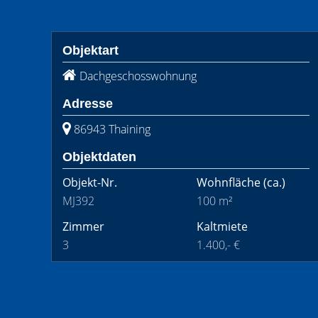
Objektart
Dachgeschosswohnung
Adresse
86943 Thaining
Objektdaten
Objekt-Nr.
Wohnfläche
(ca.)
MJ392
100 m²
Zimmer
Kaltmiete
3
1.400,- €