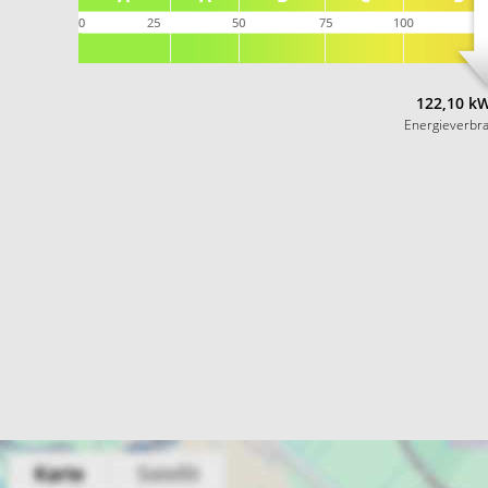
122,10 kW
Energieverbr