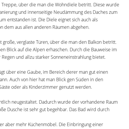
 Treppe, über die man die Wohndiele betritt. Diese wurde
nsanierung und innenseitige Neudämmung des Daches zum
 entstanden ist. Die Diele eignet sich auch als
t von dem aus allen anderen Räumen abgehen.
große, verglaste Türen, über die man den Balkon betritt.
nen Blick auf die Alpen erhaschen. Durch die Bauweise im
r Regen und allzu starker Sonneneinstrahlung bietet.
ügt über eine Gaube, im Bereich derer man gut einen
kann. Auch von hier hat man Blick gen Süden in den
 Gäste oder als Kinderzimmer genutzt werden.
tlich neugestaltet. Dadurch wurde der vorhandene Raum
roße Dusche ist sehr gut begehbar. Das Bad wird durch
oder aber mehr Küchenmöbel. Die Einbringung einer