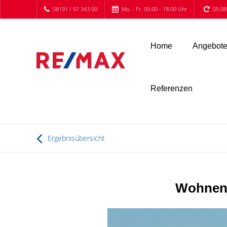
08191 / 97 343 00
Mo. - Fr. 09.00 - 18.00 Uhr
05.08
Home
Angebot
Referenzen
Ergebnisübersicht
Wohnen 