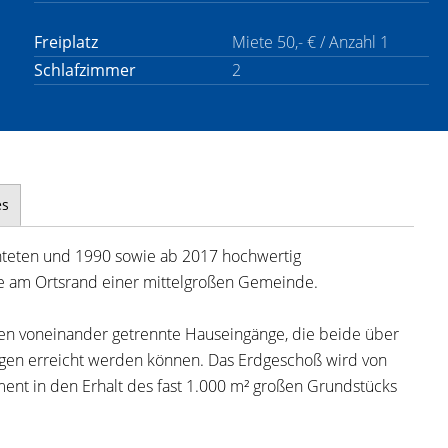
Freiplatz
Miete 50,- € / Anzahl 1
Schlafzimmer
2
es
hteten und 1990 sowie ab 2017 hochwertig
age am Ortsrand einer mittelgroßen Gemeinde.
n voneinander getrennte Hauseingänge, die beide über
gen erreicht werden können. Das Erdgeschoß wird von
ent in den Erhalt des fast 1.000 m² großen Grundstücks