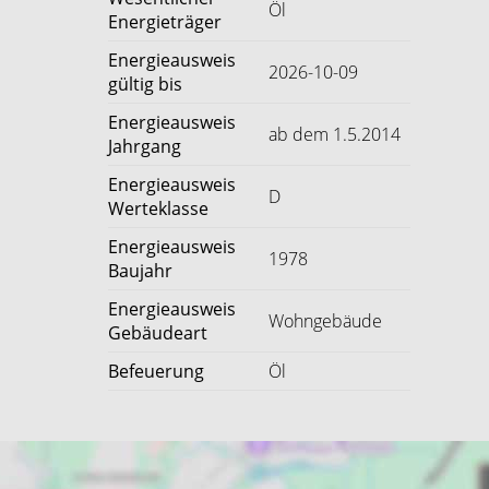
Öl
Energieträger
Energieausweis
2026-10-09
gültig bis
Energieausweis
ab dem 1.5.2014
Jahrgang
Energieausweis
D
Werteklasse
Energieausweis
1978
Baujahr
Energieausweis
Wohngebäude
Gebäudeart
Befeuerung
Öl