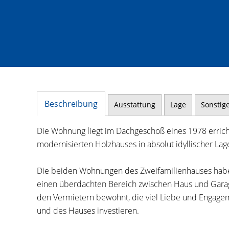
Beschreibung
Ausstattung
Lage
Sonstig
Die Wohnung liegt im Dachgeschoß eines 1978 erric
modernisierten Holzhauses in absolut idyllischer L
Die beiden Wohnungen des Zweifamilienhauses habe
einen überdachten Bereich zwischen Haus und Gara
den Vermietern bewohnt, die viel Liebe und Engagem
und des Hauses investieren.