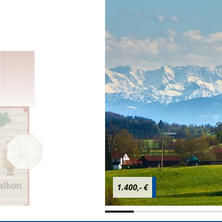
1.400,- €