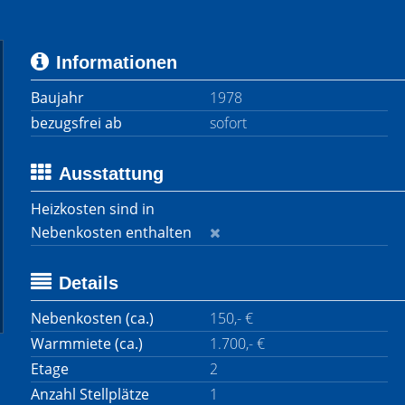
Informationen
Baujahr
1978
bezugsfrei ab
sofort
Ausstattung
Heizkosten sind in
Nebenkosten enthalten
Details
Nebenkosten (ca.)
150,- €
Warmmiete (ca.)
1.700,- €
Etage
2
Anzahl Stellplätze
1