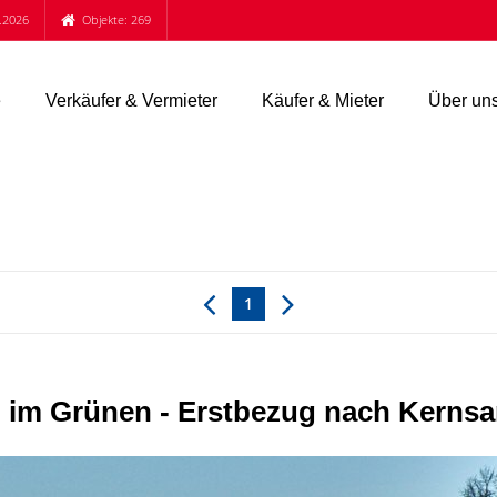
.2026
Objekte: 269
e
Verkäufer & Vermieter
Käufer & Mieter
Über un
1
im Grünen - Erstbezug nach Kernsa