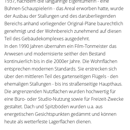
1937, nachdem die langjährige Eigentümerin - eine
Bühnen-Schauspielerin - das Areal erworben hatte, wurde
der Ausbau der Stallungen und des darüberliegenden
Bereichs anhand vorliegender Original-Pläne baurechtlich
genehmigt und der Wohnbereich zunehmend auf diesen
Teil des Gebäudekomplexes ausgedehnt.
In den 1990 Jahren übernahm ein Film-Tonmeister das
Anwesen und modernisierte seither den Bestand
kontinuierlich bis in die 2000er Jahre. Die Wohnflächen
entsprechen modernen Standards. Sie erstrecken sich
über den mittleren Teil des gartenseitigen Flügels - den
ehemaligen Stallungen - bis ins straßenseitige Haupthaus.
Die angrenzenden Nutzflächen wurden hochwertig für
eine Büro- oder Studio-Nutzung sowie für Freizeit-Zwecke
gestaltet. Dach und Spitzböden wurden u.a. aus
energetischen Gesichtspunkten gedämmt und können
heute als wetterfeste Lagerflächen dienen.