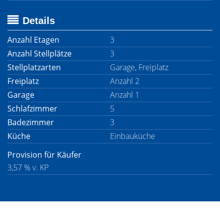
Details
Anzahl Etagen
3
Anzahl Stellplätze
3
Stellplatzarten
Garage, Freiplatz
Freiplatz
Anzahl 2
Garage
Anzahl 1
Schlafzimmer
5
Badezimmer
3
Küche
Einbauküche
Provision für Käufer
3,57 % v. KP