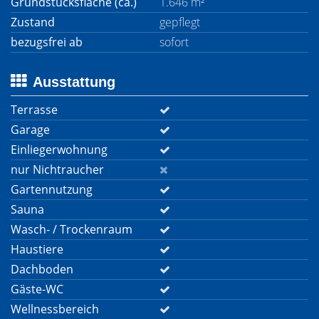
Grundstücksfläche (ca.)
1.646 m²
Zustand
gepflegt
bezugsfrei ab
sofort
Ausstattung
Terrasse
Garage
Einliegerwohnung
nur Nichtraucher
Gartennutzung
Sauna
Wasch- / Trockenraum
Haustiere
Dachboden
Gäste-WC
Wellnessbereich