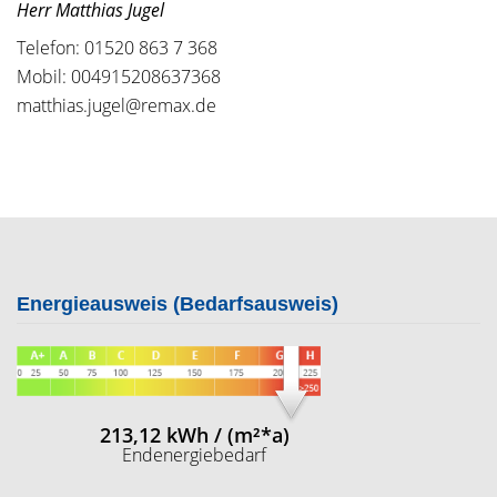
Herr Matthias Jugel
Telefon: 01520 863 7 368
Mobil: 004915208637368
matthias.jugel@remax.de
Energieausweis (Bedarfsausweis)
213,12 kWh / (m²*a)
Endenergiebedarf