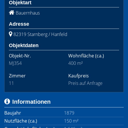
Objektart
Bauernhaus
Adresse
82319 Starnberg / Hanfeld
Objektdaten
Objekt-Nr.
Wohnfläche
(ca.)
MJ354
400 m²
Zimmer
Kaufpreis
11
Preis auf Anfrage
Informationen
Baujahr
1879
Nutzfläche (ca.)
150 m²