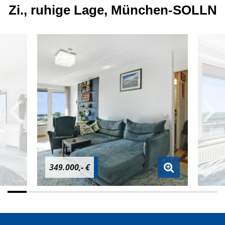
Zi., ruhige Lage, München-SOLLN
349.000,- €