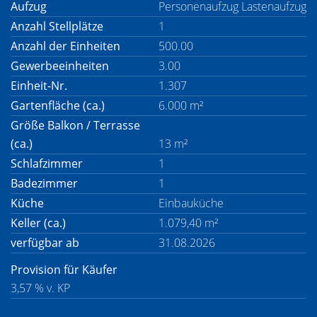
Aufzug
Personenaufzug Lastenaufzug
Anzahl Stellplätze
1
Anzahl der Einheiten
500.00
Gewerbeeinheiten
3.00
Einheit-Nr.
1.307
Gartenfläche (ca.)
6.000 m²
Größe Balkon / Terrasse
(ca.)
13 m²
Schlafzimmer
1
Badezimmer
1
Küche
Einbauküche
Keller (ca.)
1.079,40 m²
verfügbar ab
31.08.2026
Provision für Käufer
3,57 % v. KP