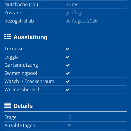
Nutzfläche (ca.)
65 m²
Zustand
gepflegt
bezugsfrei ab
ab August 2026
Ausstattung
Terrasse
Loggia
Gartennutzung
Swimmingpool
Wasch- / Trockenraum
Wellnessbereich
Details
Etage
13
Anzahl Etagen
19