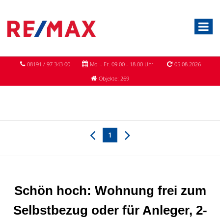
08191 / 97 343 00
Mo. - Fr. 09.00 - 18.00 Uhr
05.08.2026
Objekte: 269
1
Schön hoch: Wohnung frei zum
Selbstbezug oder für Anleger, 2-