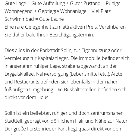
Gute Lage + Gute Aufteilung + Guter Zustand + Ruhige
Wohngegend + Gepflegte Wohnanlage + Viel Platz +
Schwimmbad = Gute Laune
Eine rare Gelegenheit zum attraktiven Preis. Vereinbaren
Sie daher bald Ihren Besichtigungstermin.
Dies alles in der Parkstadt Solln, zur Eigennutzung oder
Vermietung für Kapitalanleger. Die Immobilie befindet sich
in angenehm ruhiger Lage, straßenabgewandt an der
Drygalskiallee. Nahversorgung (Lebensmittel etc.), Ärzte
und Restaurants befinden sich ebenfalls in der nahen,
fußläufigen Umgebung. Die Bushaltestellen befinden sich
direkt vor dem Haus.
Solln ist ein beliebter, ruhiger und doch zentrumsnaher
Stadtteil, geprägt von dörflichem Flair und Nähe zur Natur:
Der große Forstenrieder Park liegt quasi direkt vor dem