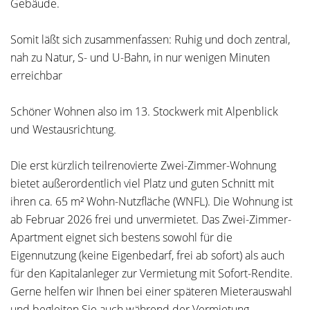
Gebäude.
Somit läßt sich zusammenfassen: Ruhig und doch zentral,
nah zu Natur, S- und U-Bahn, in nur wenigen Minuten
erreichbar
Schöner Wohnen also im 13. Stockwerk mit Alpenblick
und Westausrichtung.
Die erst kürzlich teilrenovierte Zwei-Zimmer-Wohnung
bietet außerordentlich viel Platz und guten Schnitt mit
ihren ca. 65 m² Wohn-Nutzfläche (WNFL). Die Wohnung ist
ab Februar 2026 frei und unvermietet. Das Zwei-Zimmer-
Apartment eignet sich bestens sowohl für die
Eigennutzung (keine Eigenbedarf, frei ab sofort) als auch
für den Kapitalanleger zur Vermietung mit Sofort-Rendite.
Gerne helfen wir Ihnen bei einer späteren Mieterauswahl
und begleiten Sie auch während der Vermietung