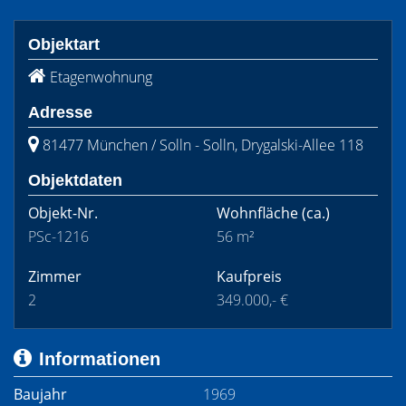
Objektart
Etagenwohnung
Adresse
81477 München / Solln - Solln, Drygalski-Allee 118
Objektdaten
Objekt-Nr.
Wohnfläche
(ca.)
PSc-1216
56 m²
Zimmer
Kaufpreis
2
349.000,- €
Informationen
Baujahr
1969