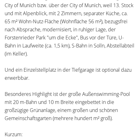
City of Munich bzw. über der City of Munich, weil 13. Stock
und mit Alpenblick, mit 2 Zimmern, separater Küche, ca.
65 m² Wohn-Nutz-Fläche (Wohnfläche 56 m²), bezugsfrei
nach Absprache, modernisiert, in ruhiger Lage, der
Forstenrieder Park "um die Ecke", Bus vor der Türe, U-
Bahn in Laufweite (ca. 1,5 km), S-Bahn in Solln, Abstellabteil
(im Keller).
Und ein Einzelstellplatz in der Tiefgarage ist optional dazu
erwerbbar.
Besonderes Highlight ist der große Außenswimming-Pool
mit 20 m-Bahn und 10 m Breite eingebettet in die
großzügige Grünanlage, einem großen und schönen
Gemeinschaftsgarten (mehrere hundert m² groß).
Kurzum: