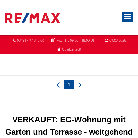
08191 / 97 343 00
Mo. - Fr. 09.00 - 18.00 Uhr
09.08.2026
Objekte: 269
1
VERKAUFT: EG-Wohnung mit
Garten und Terrasse - weitgehend