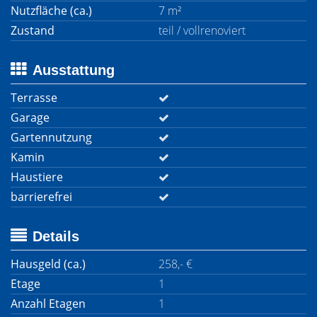
Nutzfläche (ca.)
7 m²
Zustand
teil / vollrenoviert
Ausstattung
Terrasse
Garage
Gartennutzung
Kamin
Haustiere
barrierefrei
Details
Hausgeld (ca.)
258,- €
Etage
1
Anzahl Etagen
1