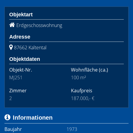
Objektart
Erdgeschosswohnung
Adresse
87662 Kaltental
Objektdaten
Objekt-Nr.
Wohnfläche
(ca.)
MJ251
100 m²
Zimmer
Kaufpreis
2
187.000,- €
Informationen
Baujahr
1973