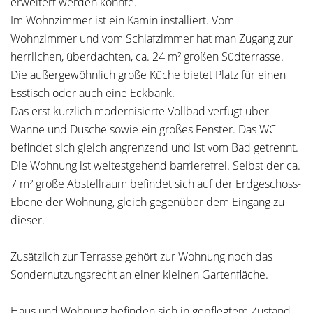
erweitert werden könnte.
Im Wohnzimmer ist ein Kamin installiert. Vom
Wohnzimmer und vom Schlafzimmer hat man Zugang zur
herrlichen, überdachten, ca. 24 m² großen Südterrasse.
Die außergewöhnlich große Küche bietet Platz für einen
Esstisch oder auch eine Eckbank.
Das erst kürzlich modernisierte Vollbad verfügt über
Wanne und Dusche sowie ein großes Fenster. Das WC
befindet sich gleich angrenzend und ist vom Bad getrennt.
Die Wohnung ist weitestgehend barrierefrei. Selbst der ca.
7 m² große Abstellraum befindet sich auf der Erdgeschoss-
Ebene der Wohnung, gleich gegenüber dem Eingang zu
dieser.
Zusätzlich zur Terrasse gehört zur Wohnung noch das
Sondernutzungsrecht an einer kleinen Gartenfläche.
Haus und Wohnung befinden sich in gepflegtem Zustand.