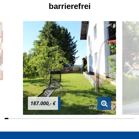
barrierefrei
187.000,- €