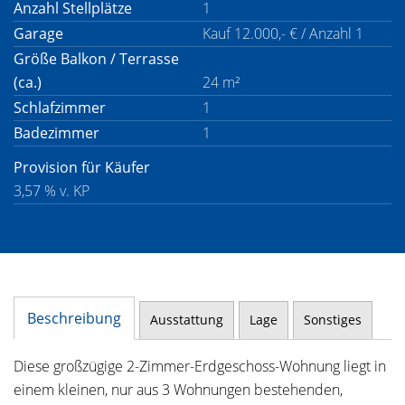
Anzahl Stellplätze
1
Garage
Kauf 12.000,- € / Anzahl 1
Größe Balkon / Terrasse
(ca.)
24 m²
Schlafzimmer
1
Badezimmer
1
Provision für Käufer
3,57 % v. KP
Beschreibung
Ausstattung
Lage
Sonstiges
Diese großzügige 2-Zimmer-Erdgeschoss-Wohnung liegt in
einem kleinen, nur aus 3 Wohnungen bestehenden,