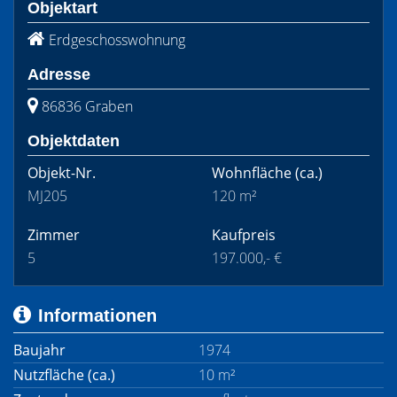
Objektart
Erdgeschosswohnung
Adresse
86836 Graben
Objektdaten
Objekt-Nr.
Wohnfläche
(ca.)
MJ205
120 m²
Zimmer
Kaufpreis
5
197.000,- €
Informationen
Baujahr
1974
Nutzfläche (ca.)
10 m²