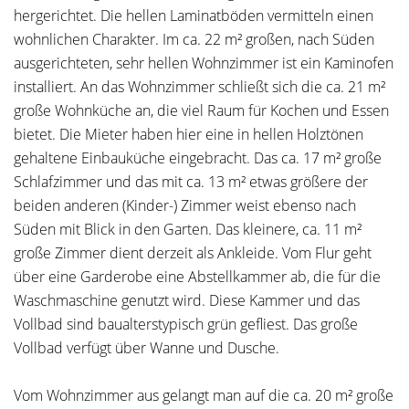
hergerichtet. Die hellen Laminatböden vermitteln einen
wohnlichen Charakter. Im ca. 22 m² großen, nach Süden
ausgerichteten, sehr hellen Wohnzimmer ist ein Kaminofen
installiert. An das Wohnzimmer schließt sich die ca. 21 m²
große Wohnküche an, die viel Raum für Kochen und Essen
bietet. Die Mieter haben hier eine in hellen Holztönen
gehaltene Einbauküche eingebracht. Das ca. 17 m² große
Schlafzimmer und das mit ca. 13 m² etwas größere der
beiden anderen (Kinder-) Zimmer weist ebenso nach
Süden mit Blick in den Garten. Das kleinere, ca. 11 m²
große Zimmer dient derzeit als Ankleide. Vom Flur geht
über eine Garderobe eine Abstellkammer ab, die für die
Waschmaschine genutzt wird. Diese Kammer und das
Vollbad sind baualterstypisch grün gefliest. Das große
Vollbad verfügt über Wanne und Dusche.
Vom Wohnzimmer aus gelangt man auf die ca. 20 m² große