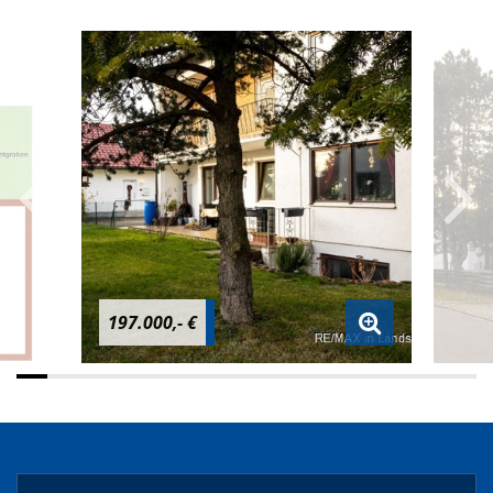
197.000,- €