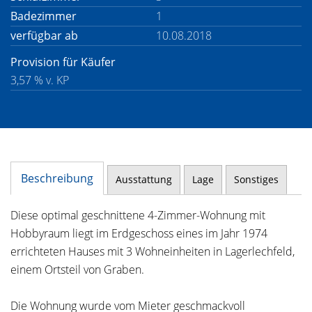
Badezimmer
1
verfügbar ab
10.08.2018
Provision für Käufer
3,57 % v. KP
Beschreibung
Ausstattung
Lage
Sonstiges
Diese optimal geschnittene 4-Zimmer-Wohnung mit
Hobbyraum liegt im Erdgeschoss eines im Jahr 1974
errichteten Hauses mit 3 Wohneinheiten in Lagerlechfeld,
einem Ortsteil von Graben.
Die Wohnung wurde vom Mieter geschmackvoll