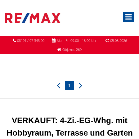
08191 / 97 343 00
Mo. - Fr. 09.00 - 18.00 Uhr
05.08.2026
Objekte: 269
1
VERKAUFT: 4-Zi.-EG-Whg. mit
Hobbyraum, Terrasse und Garten