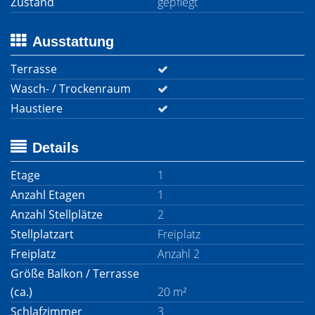
Zustand
gepflegt
Ausstattung
Terrasse
Wasch- / Trockenraum
Haustiere
Details
Etage
1
Anzahl Etagen
1
Anzahl Stellplätze
2
Stellplatzart
Freiplatz
Freiplatz
Anzahl 2
Größe Balkon / Terrasse
(ca.)
20 m²
Schlafzimmer
3