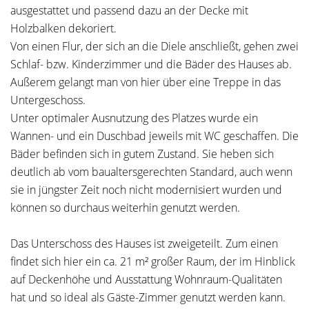
ausgestattet und passend dazu an der Decke mit
Holzbalken dekoriert.
Von einen Flur, der sich an die Diele anschließt, gehen zwei
Schlaf- bzw. Kinderzimmer und die Bäder des Hauses ab.
Außerem gelangt man von hier über eine Treppe in das
Untergeschoss.
Unter optimaler Ausnutzung des Platzes wurde ein
Wannen- und ein Duschbad jeweils mit WC geschaffen. Die
Bäder befinden sich in gutem Zustand. Sie heben sich
deutlich ab vom baualtersgerechten Standard, auch wenn
sie in jüngster Zeit noch nicht modernisiert wurden und
können so durchaus weiterhin genutzt werden.
Das Unterschoss des Hauses ist zweigeteilt. Zum einen
findet sich hier ein ca. 21 m² großer Raum, der im Hinblick
auf Deckenhöhe und Ausstattung Wohnraum-Qualitäten
hat und so ideal als Gäste-Zimmer genutzt werden kann.