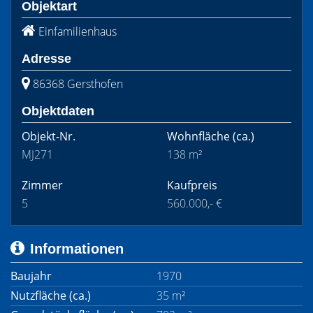
Objektart
Einfamilienhaus
Adresse
86368 Gersthofen
Objektdaten
Objekt-Nr.
Wohnfläche
(ca.)
MJ271
138 m²
Zimmer
Kaufpreis
5
560.000,- €
Informationen
Baujahr
1970
Nutzfläche (ca.)
35 m²