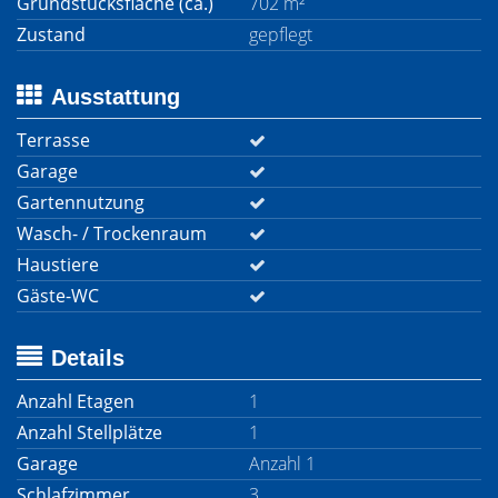
Grundstücksfläche (ca.)
702 m²
Zustand
gepflegt
Ausstattung
Terrasse
Garage
Gartennutzung
Wasch- / Trockenraum
Haustiere
Gäste-WC
Details
Anzahl Etagen
1
Anzahl Stellplätze
1
Garage
Anzahl 1
Schlafzimmer
3