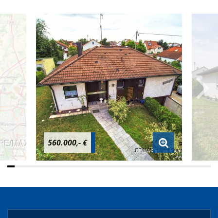
560.000,- €