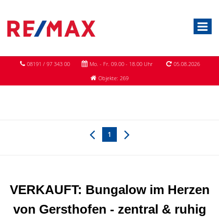
08191 / 97 343 00
Mo. - Fr. 09.00 - 18.00 Uhr
05.08.2026
Objekte: 269
1
VERKAUFT: Bungalow im Herzen
von Gersthofen - zentral & ruhig