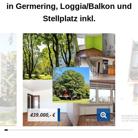
in Germering, Loggia/Balkon und
Stellplatz inkl.
439.000,- €