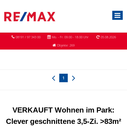
08191 / 97 343 00
Mo. - Fr. 09.00 - 18.00 Uhr
05.08.2026
Objekte: 269
1
VERKAUFT Wohnen im Park:
Clever geschnittene 3,5-Zi. >83m²