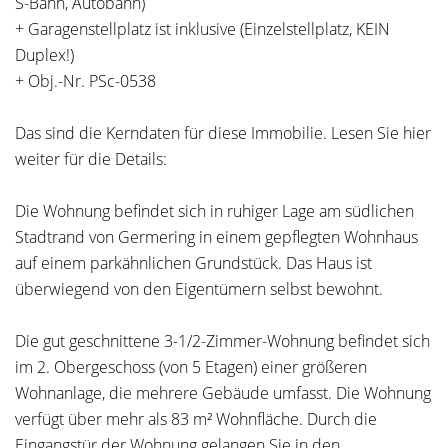
S-Bahn, Autobahn)
+ Garagenstellplatz ist inklusive (Einzelstellplatz, KEIN
Duplex!)
+ Obj.-Nr. PSc-0538
Das sind die Kerndaten für diese Immobilie. Lesen Sie hier
weiter für die Details:
Die Wohnung befindet sich in ruhiger Lage am südlichen
Stadtrand von Germering in einem gepflegten Wohnhaus
auf einem parkähnlichen Grundstück. Das Haus ist
überwiegend von den Eigentümern selbst bewohnt.
Die gut geschnittene 3-1/2-Zimmer-Wohnung befindet sich
im 2. Obergeschoss (von 5 Etagen) einer größeren
Wohnanlage, die mehrere Gebäude umfasst. Die Wohnung
verfügt über mehr als 83 m² Wohnfläche. Durch die
Eingangstür der Wohnung gelangen Sie in den