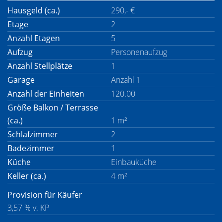
Hausgeld (ca.)
290,- €
Etage
2
Anzahl Etagen
5
Aufzug
Personenaufzug
Anzahl Stellplätze
1
Garage
Anzahl 1
Anzahl der Einheiten
120.00
Größe Balkon / Terrasse
(ca.)
1 m²
Schlafzimmer
2
Badezimmer
1
Küche
Einbauküche
Keller (ca.)
4 m²
Provision für Käufer
3,57 % v. KP