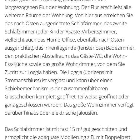
langgezogenen Flur der Wohnung. Der Flur erschließt alle
weiteren Räume der Wohnung. Von hier aus erreichen Sie
das nach Osten ausgerichtete Schlafzimmer, das zweite
Schlafzimmer (oder Kinder-/Gäste-/Arbeitszimmer,
vielleicht auch das Home-Office, ebenfalls nach Osten
ausgerichtet), das innenliegende (fensterlose) Badezimmer,
den praktischen Abstellraum, das Gäste-WC, die Wohn-
Ess-Küche sowie das große Wohnzimmer, von dem Sie
Zutritt zur Loggia haben. Die Loggia (übrigens mit
Stromanschluss) ist verglast und kann über einen
Schiebemechanismus der zusammenfaltbaren
Glasscheiben komplett geöffnet, teilweise geöffnet oder
ganz geschlossen werden. Das große Wohnzimmer verfügt
darüber hinaus über elektrische Jalousien.
Das Schlafzimmer ist mit fast 15 m² gut geschnitten und
ermöglicht die adäquate Möblierung z.B. mit Doppelbett