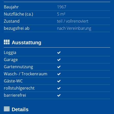
Baujahr
1967
Nutzfläche (ca.)
5 m²
Zustand
teil / vollrenoviert
bezugsfrei ab
nach Vereinbarung
Ausstattung
Loggia
Garage
Gartennutzung
Wasch- / Trockenraum
Gäste-WC
rollstuhlgerecht
barrierefrei
Details