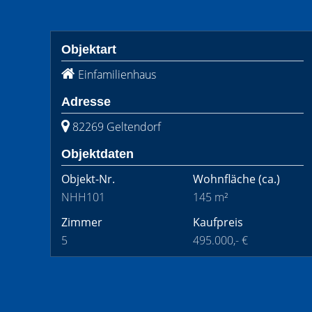
Objektart
Einfamilienhaus
Adresse
82269 Geltendorf
Objektdaten
Objekt-Nr.
Wohnfläche
(ca.)
NHH101
145 m²
Zimmer
Kaufpreis
5
495.000,- €