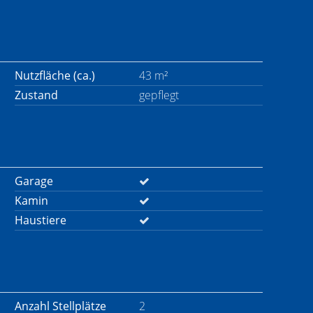
Nutzfläche (ca.)
43 m²
Zustand
gepflegt
Garage
Kamin
Haustiere
Anzahl Stellplätze
2