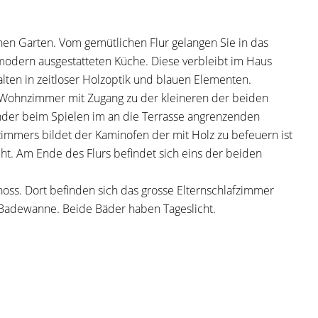
en Garten. Vom gemütlichen Flur gelangen Sie in das
odern ausgestatteten Küche. Diese verbleibt im Haus
alten in zeitloser Holzoptik und blauen Elementen.
Wohnzimmer mit Zugang zu der kleineren der beiden
Kinder beim Spielen im an die Terrasse angrenzenden
mmers bildet der Kaminofen der mit Holz zu befeuern ist
ht. Am Ende des Flurs befindet sich eins der beiden
oss. Dort befinden sich das grosse Elternschlafzimmer
 Badewanne. Beide Bäder haben Tageslicht.