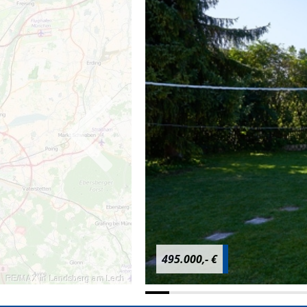
495.000,- €