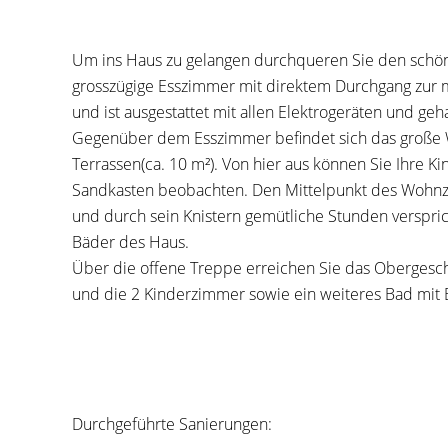
Um ins Haus zu gelangen durchqueren Sie den schön
grosszügige Esszimmer mit direktem Durchgang zur m
und ist ausgestattet mit allen Elektrogeräten und geh
Gegenüber dem Esszimmer befindet sich das große 
Terrassen(ca. 10 m²). Von hier aus können Sie Ihre 
Sandkasten beobachten. Den Mittelpunkt des Wohnzi
und durch sein Knistern gemütliche Stunden verspric
Bäder des Haus.
Über die offene Treppe erreichen Sie das Obergesch
und die 2 Kinderzimmer sowie ein weiteres Bad mit
Durchgeführte Sanierungen: