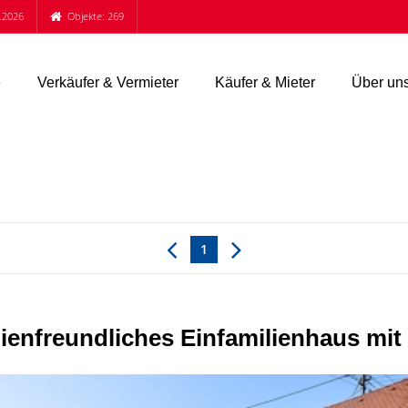
.2026
Objekte: 269
e
Verkäufer & Vermieter
Käufer & Mieter
Über un
1
enfreundliches Einfamilienhaus mit 