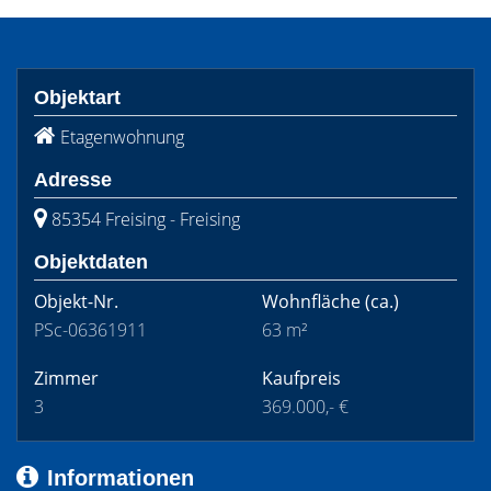
Objektart
Etagenwohnung
Adresse
85354 Freising - Freising
Objektdaten
Objekt-Nr.
Wohnfläche
(ca.)
PSc-06361911
63 m²
Zimmer
Kaufpreis
3
369.000,- €
Informationen