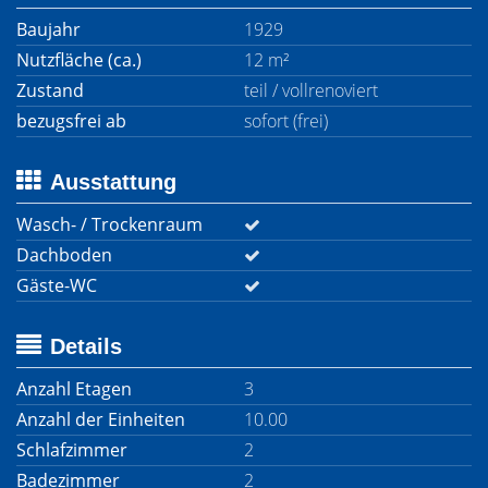
Baujahr
1929
Nutzfläche (ca.)
12 m²
Zustand
teil / vollrenoviert
bezugsfrei ab
sofort (frei)
Ausstattung
Wasch- / Trockenraum
Dachboden
Gäste-WC
Details
Anzahl Etagen
3
Anzahl der Einheiten
10.00
Schlafzimmer
2
Badezimmer
2