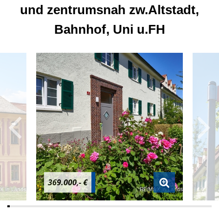
und zentrumsnah zw.Altstadt,
Bahnhof, Uni u.FH
369.000,- €