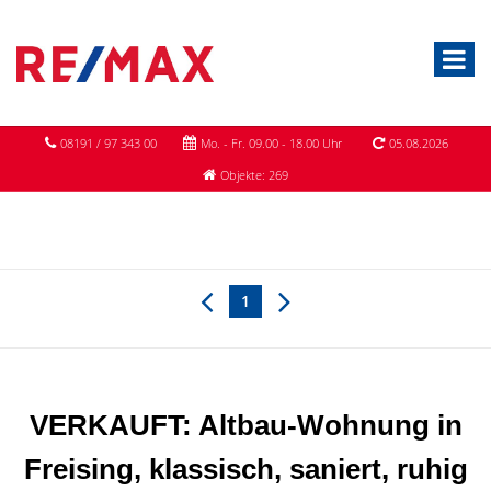
08191 / 97 343 00
Mo. - Fr. 09.00 - 18.00 Uhr
05.08.2026
Objekte: 269
1
VERKAUFT: Altbau-Wohnung in
Freising, klassisch, saniert, ruhig