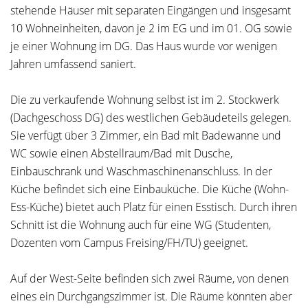
stehende Häuser mit separaten Eingängen und insgesamt
10 Wohneinheiten, davon je 2 im EG und im 01. OG sowie
je einer Wohnung im DG. Das Haus wurde vor wenigen
Jahren umfassend saniert.
Die zu verkaufende Wohnung selbst ist im 2. Stockwerk
(Dachgeschoss DG) des westlichen Gebäudeteils gelegen.
Sie verfügt über 3 Zimmer, ein Bad mit Badewanne und
WC sowie einen Abstellraum/Bad mit Dusche,
Einbauschrank und Waschmaschinenanschluss. In der
Küche befindet sich eine Einbauküche. Die Küche (Wohn-
Ess-Küche) bietet auch Platz für einen Esstisch. Durch ihren
Schnitt ist die Wohnung auch für eine WG (Studenten,
Dozenten vom Campus Freising/FH/TU) geeignet.
Auf der West-Seite befinden sich zwei Räume, von denen
eines ein Durchgangszimmer ist. Die Räume könnten aber