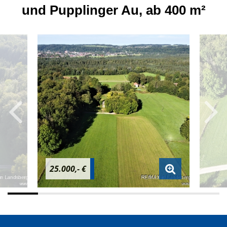
und Pupplinger Au, ab 400 m²
25.000,- €