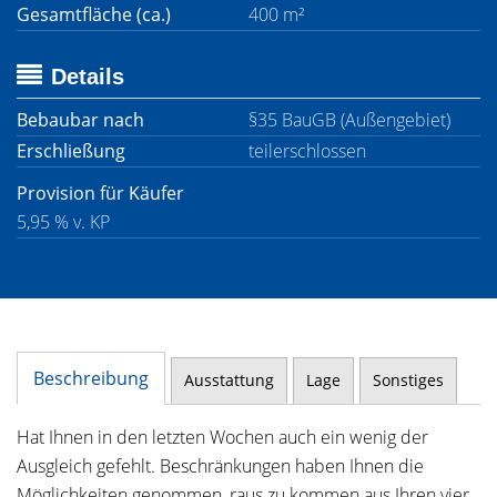
Gesamtfläche (ca.)
400 m²
Details
Bebaubar nach
§35 BauGB (Außengebiet)
Erschließung
teilerschlossen
Provision für Käufer
5,95 % v. KP
Beschreibung
Ausstattung
Lage
Sonstiges
Hat Ihnen in den letzten Wochen auch ein wenig der
Ausgleich gefehlt. Beschränkungen haben Ihnen die
Möglichkeiten genommen, raus zu kommen aus Ihren vier