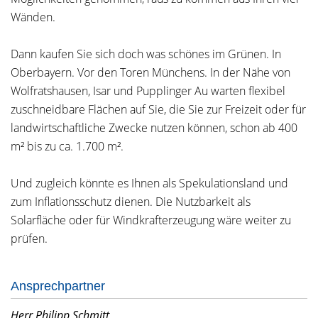
Wänden.
Dann kaufen Sie sich doch was schönes im Grünen. In
Oberbayern. Vor den Toren Münchens. In der Nähe von
Wolfratshausen, Isar und Pupplinger Au warten flexibel
zuschneidbare Flächen auf Sie, die Sie zur Freizeit oder für
landwirtschaftliche Zwecke nutzen können, schon ab 400
m² bis zu ca. 1.700 m².
Und zugleich könnte es Ihnen als Spekulationsland und
zum Inflationsschutz dienen. Die Nutzbarkeit als
Solarfläche oder für Windkrafterzeugung wäre weiter zu
prüfen.
Ansprechpartner
Herr Philipp Schmitt