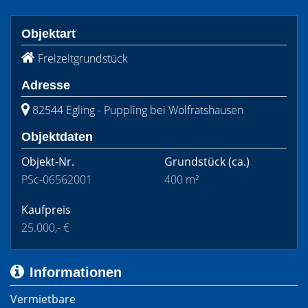
Objektart
Freizeitgrundstück
Adresse
82544 Egling - Puppling bei Wolfratshausen
Objektdaten
Objekt-Nr.
Grundstück
(ca.)
PSc-06562001
400 m²
Kaufpreis
25.000,- €
Informationen
Vermietbare