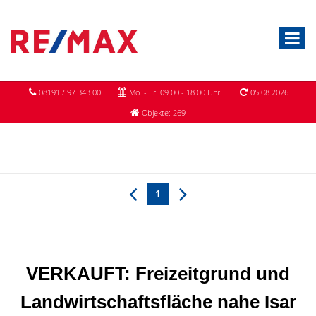
08191 / 97 343 00
Mo. - Fr. 09.00 - 18.00 Uhr
05.08.2026
Objekte: 269
1
VERKAUFT: Freizeitgrund und
Landwirtschaftsfläche nahe Isar