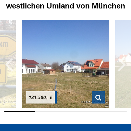
westlichen Umland von München
131.500,- €