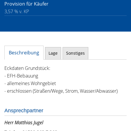
Provision für Käufer
3,57 % v. KP
Beschreibung
Lage
Sonstiges
Eckdaten Grundstück:
- EFH-Bebauung
- allemeines Wohngebiet
- erschlossen (Straßen/Wege, Strom, Wasser/Abwasser)
Ansprechpartner
Herr Matthias Jugel