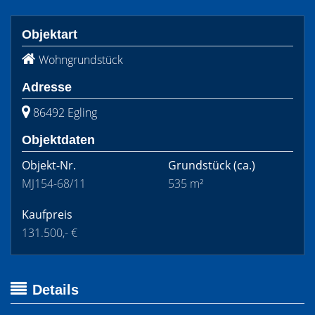
Objektart
Wohngrundstück
Adresse
86492 Egling
Objektdaten
Objekt-Nr.
Grundstück
(ca.)
MJ154-68/11
535 m²
Kaufpreis
131.500,- €
Details