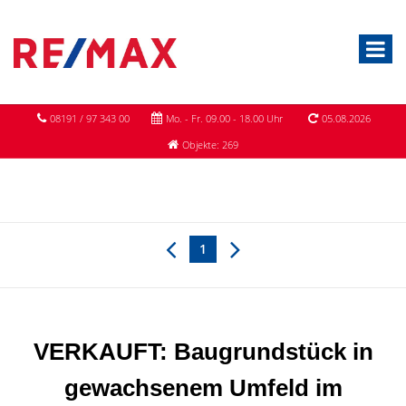
08191 / 97 343 00
Mo. - Fr. 09.00 - 18.00 Uhr
05.08.2026
Objekte: 269
1
VERKAUFT: Baugrundstück in
gewachsenem Umfeld im