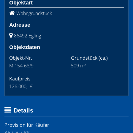
Objektart
Wohngrundstück
Adresse
86492 Egling
Objektdaten
Objekt-Nr.
Grundstück
(ca.)
MJ154-68/9
509 m²
Kaufpreis
126.000,- €
Details
Provision für Käufer
3,57 % v. KP