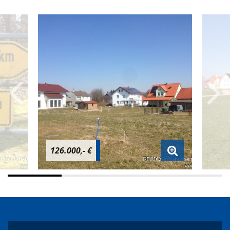
126.000,- €