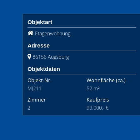
Objektart
Etagenwohnung
Adresse
86156 Augsburg
Objektdaten
Objekt-Nr.
Wohnfläche
(ca.)
MJ211
52 m²
Zimmer
Kaufpreis
2
99.000,- €