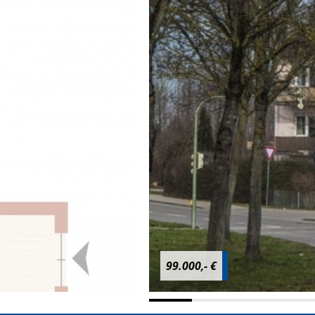
99.000,- €