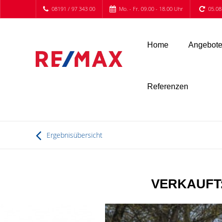
08191 / 97 343 00
Mo. - Fr. 09.00 - 18.00 Uhr
05.08
Home
Angebot
Referenzen
Ergebnisübersicht
VERKAUFT: