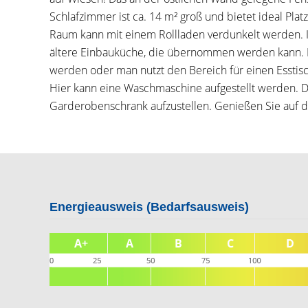
Schlafzimmer ist ca. 14 m² groß und bietet ideal Plat
Raum kann mit einem Rollladen verdunkelt werden. In
ältere Einbauküche, die übernommen werden kann. D
werden oder man nutzt den Bereich für einen Esstisch
Hier kann eine Waschmaschine aufgestellt werden. De
Garderobenschrank aufzustellen. Genießen Sie auf d
Energieausweis (Bedarfsausweis)