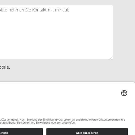
bilie.
Absenden