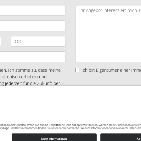
n. Ich stimme zu, dass meine
Ich bin Eigentümer einer Immo
ektronisch erhoben und
ng jederzeit für die Zukunft per E-
Impressum
AGB
Widerrufsbelehrung
Datenschutz