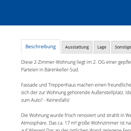
Beschreibung
Ausstattung
Lage
Sonstig
Diese 2-Zimmer-Wohnung liegt im 2. OG einer gepfleg
Parteien in Bärenkeller-Süd.
Fassade und Treppenhaus machen einen freundliche
sich der zur Wohnung gehörende Außenstellplatz. Id
zum Auto? - Keinesfalls!
Die Wohnung wurde frisch renoviert und strahlt in W
Atmosphäre. Das ca. 17 m² große Wohnzimmer ist nach
auf Wiesen! Das an der östlichen Wand gelegene Fen