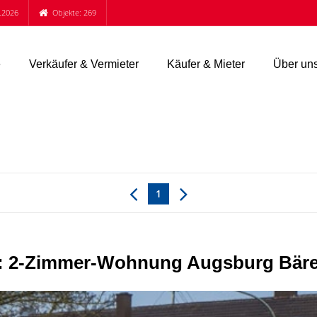
.2026
Objekte: 269
e
Verkäufer & Vermieter
Käufer & Mieter
Über un
1
 2-Zimmer-Wohnung Augsburg Bären