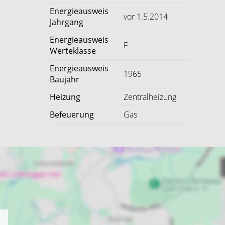
Energieausweis
vor 1.5.2014
Jahrgang
Energieausweis
F
Werteklasse
Energieausweis
1965
Baujahr
Heizung
Zentralheizung
Befeuerung
Gas