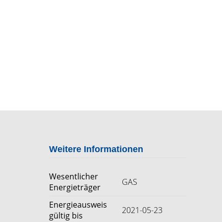
Weitere Informationen
Wesentlicher
GAS
Energieträger
Energieausweis
2021-05-23
gültig bis