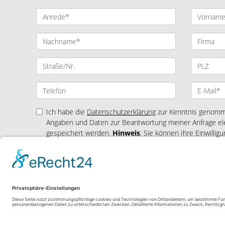
Ich habe die
Datenschutzerklärung
zur Kenntnis genomme
Angaben und Daten zur Beantwortung meiner Anfrage el
gespeichert werden.
Hinweis
: Sie können Ihre Einwilligu
Mail an matthias.jugel@remax.de widerrufen. *
* Pflichtfelder
© RE/MAX in Landsberg am Lech