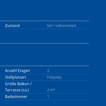
Zustand
teil / vollrenoviert
Anzahl Etagen
2
Stellplatzart
Freiplatz
Größe Balkon /
Terrasse (ca.)
2 m²
Badezimmer
1