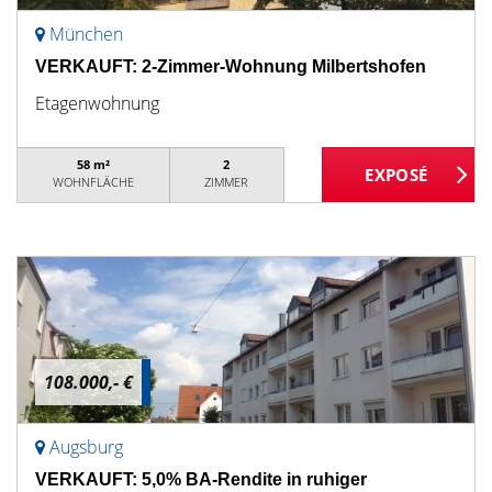
München
VERKAUFT: 2-Zimmer-Wohnung Milbertshofen
Etagenwohnung
58 m²
2
WOHNFLÄCHE
ZIMMER
108.000,- €
Augsburg
VERKAUFT: 5,0% BA-Rendite in ruhiger