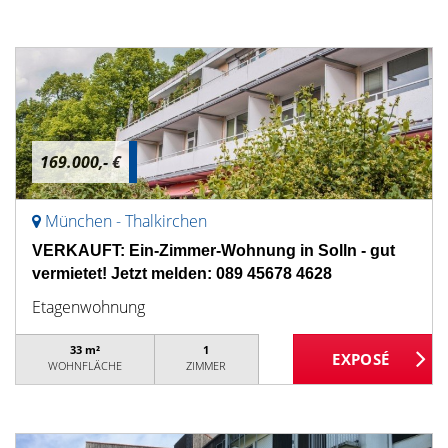
169.000,- €
München - Thalkirchen
VERKAUFT: Ein-Zimmer-Wohnung in Solln - gut
vermietet! Jetzt melden: 089 45678 4628
Etagenwohnung
33 m²
1
WOHNFLÄCHE
ZIMMER