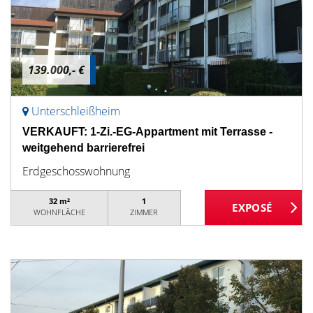
139.000,- €
Unterschleißheim
VERKAUFT: 1-Zi.-EG-Appartment mit Terrasse -
weitgehend barrierefrei
Erdgeschosswohnung
32 m²
1
WOHNFLÄCHE
ZIMMER