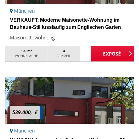
München
VERKAUFT: Moderne Maisonette-Wohnung im
Bauhaus-Stil fussläufig zum Englischen Garten
Maisonettewohnung
109 m²
4
WOHNFLÄCHE
ZIMMER
539.000,- €
München