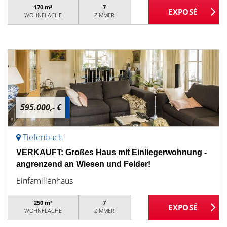
170 m²
7
WOHNFLÄCHE
ZIMMER
595.000,- €
Tiefenbach
VERKAUFT: Großes Haus mit Einliegerwohnung -
angrenzend an Wiesen und Felder!
Einfamilienhaus
250 m²
7
WOHNFLÄCHE
ZIMMER