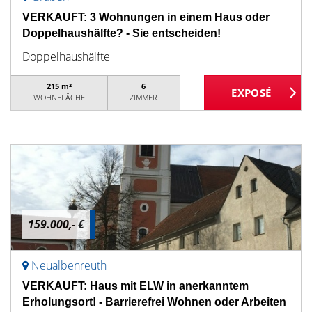
VERKAUFT: 3 Wohnungen in einem Haus oder
Doppelhaushälfte? - Sie entscheiden!
Doppelhaushälfte
215 m²
6
WOHNFLÄCHE
ZIMMER
159.000,- €
Neualbenreuth
VERKAUFT: Haus mit ELW in anerkanntem
Erholungsort! - Barrierefrei Wohnen oder Arbeiten