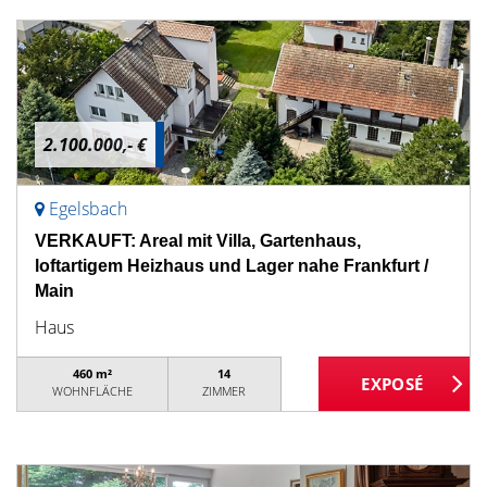
2.100.000,- €
Egelsbach
VERKAUFT: Areal mit Villa, Gartenhaus,
loftartigem Heizhaus und Lager nahe Frankfurt /
Main
Haus
460 m²
14
WOHNFLÄCHE
ZIMMER