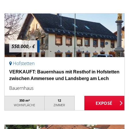
550.000,- €
Hofstetten
VERKAUFT: Bauernhaus mit Resthof in Hofstetten
zwischen Ammersee und Landsberg am Lech
Bauernhaus
350 m²
12
WOHNFLÄCHE
ZIMMER