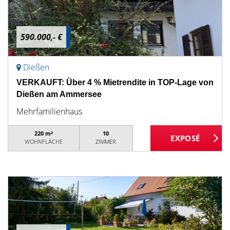
590.000,- €
Dießen
VERKAUFT: Über 4 % Mietrendite in TOP-Lage von
Dießen am Ammersee
Mehrfamilienhaus
220 m²
10
WOHNFLÄCHE
ZIMMER