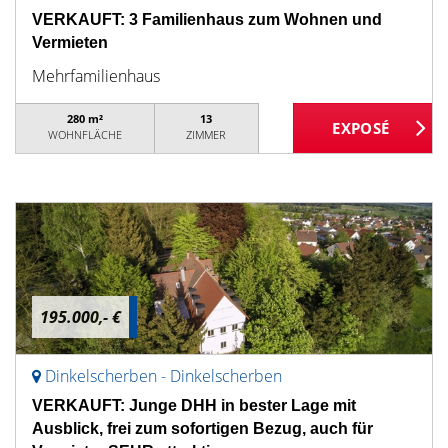
VERKAUFT: 3 Familienhaus zum Wohnen und
Vermieten
Mehrfamilienhaus
280 m²
13
WOHNFLÄCHE
ZIMMER
195.000,- €
Dinkelscherben - Dinkelscherben
VERKAUFT: Junge DHH in bester Lage mit
Ausblick, frei zum sofortigen Bezug, auch für