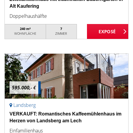
Alt Kaufering
Doppelhaushälfte
240 m²
7
WOHNFLÄCHE
ZIMMER
595.000,- €
Landsberg
VERKAUFT: Romantisches Kaffeemühlenhaus im
Herzen von Landsberg am Lech
Einfamilienhaus