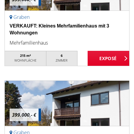
Graben
VERKAUFT: Kleines Mehrfamilienhaus mit 3
Wohnungen
Mehrfamilienhaus
215 m²
6
WOHNFLÄCHE
ZIMMER
399.000,- €
Graben