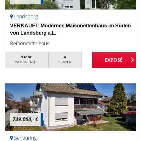
Landsberg
VERKAUFT: Modernes Maisonettenhaus im Süden
von Landsberg a.L.
Reihenmittelhaus
132 m²
4
WOHNFLÄCHE
ZIMMER
749.000,- €
Scheuring