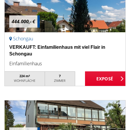
444.000,- €
Schongau
VERKAUFT: Einfamilienhaus mit viel Flair in
Schongau
Einfamilienhaus
224 m²
7
WOHNFLÄCHE
ZIMMER