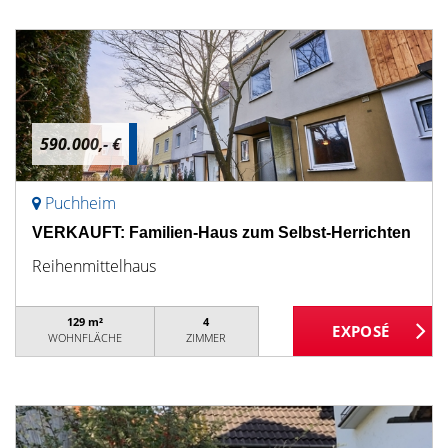
590.000,- €
Puchheim
VERKAUFT: Familien-Haus zum Selbst-Herrichten
Reihenmittelhaus
129 m²
4
WOHNFLÄCHE
ZIMMER