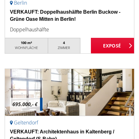
Berlin
VERKAUFT: Doppelhaushälfte Berlin Buckow -
Grüne Oase Mitten in Berlin!
Doppelhaushälfte
100 m²
4
WOHNFLÄCHE
ZIMMER
695.000,- €
Geltendorf
VERKAUFT: Architektenhaus in Kaltenberg /
Geltendorf (S-Bahn)