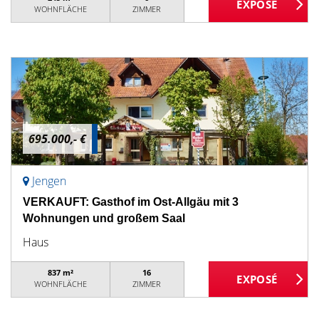
WOHNFLÄCHE
ZIMMER
695.000,- €
Jengen
VERKAUFT: Gasthof im Ost-Allgäu mit 3
Wohnungen und großem Saal
Haus
837 m²
16
WOHNFLÄCHE
ZIMMER