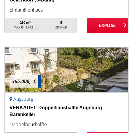
Einfamilienhaus
230 m²
5
WOHNFLÄCHE
ZIMMER
365.000,- €
Augsburg
VERKAUFT: Doppelhaushälfte Augsburg-
Bärenkeller
Doppelhaushälfte