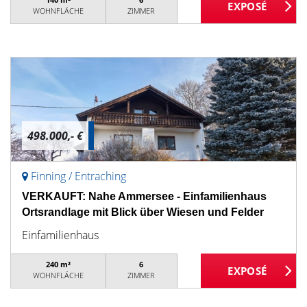
WOHNFLÄCHE
ZIMMER
498.000,- €
Finning / Entraching
VERKAUFT: Nahe Ammersee - Einfamilienhaus
Ortsrandlage mit Blick über Wiesen und Felder
Einfamilienhaus
240 m²
6
WOHNFLÄCHE
ZIMMER