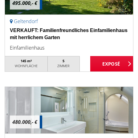
495.000,- €
Geltendorf
VERKAUFT: Familienfreundliches Einfamilienhaus
mit herrlichem Garten
Einfamilienhaus
145 m²
5
WOHNFLÄCHE
ZIMMER
480.000,- €