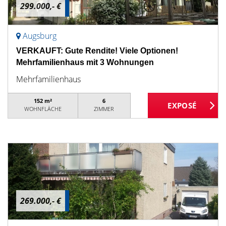
299.000,- €
Augsburg
VERKAUFT: Gute Rendite! Viele Optionen!
Mehrfamilienhaus mit 3 Wohnungen
Mehrfamilienhaus
152 m²
6
WOHNFLÄCHE
ZIMMER
269.000,- €