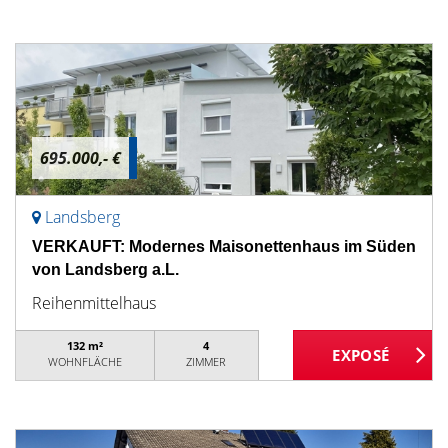
695.000,- €
Landsberg
VERKAUFT: Modernes Maisonettenhaus im Süden
von Landsberg a.L.
Reihenmittelhaus
132 m²
4
WOHNFLÄCHE
ZIMMER