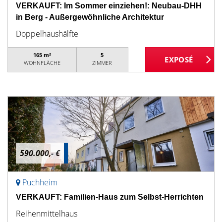
VERKAUFT: Im Sommer einziehen!: Neubau-DHH
in Berg - Außergewöhnliche Architektur
Doppelhaushälfte
165 m²
5
WOHNFLÄCHE
ZIMMER
590.000,- €
Puchheim
VERKAUFT: Familien-Haus zum Selbst-Herrichten
Reihenmittelhaus