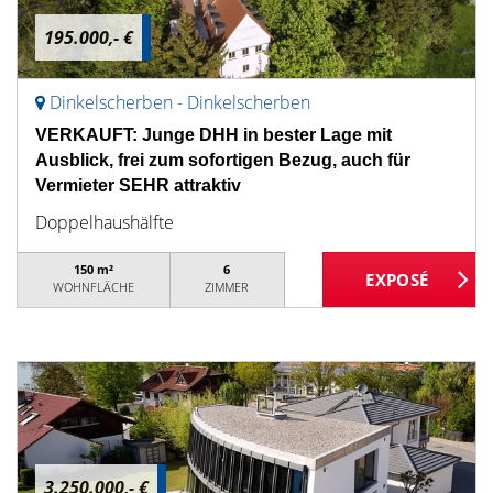
195.000,- €
Dinkelscherben - Dinkelscherben
VERKAUFT: Junge DHH in bester Lage mit
Ausblick, frei zum sofortigen Bezug, auch für
Vermieter SEHR attraktiv
Doppelhaushälfte
150 m²
6
WOHNFLÄCHE
ZIMMER
3.250.000,- €