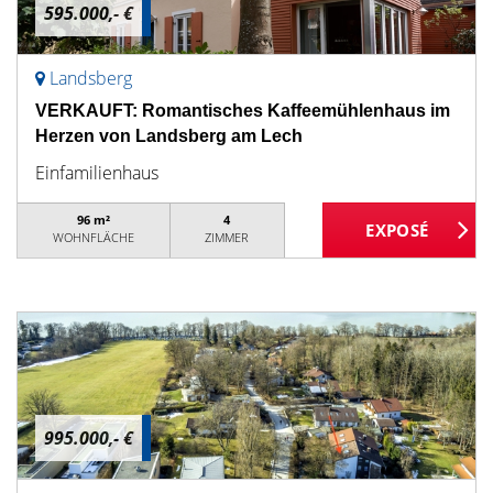
595.000,- €
Landsberg
VERKAUFT: Romantisches Kaffeemühlenhaus im
Herzen von Landsberg am Lech
Einfamilienhaus
96 m²
4
WOHNFLÄCHE
ZIMMER
995.000,- €