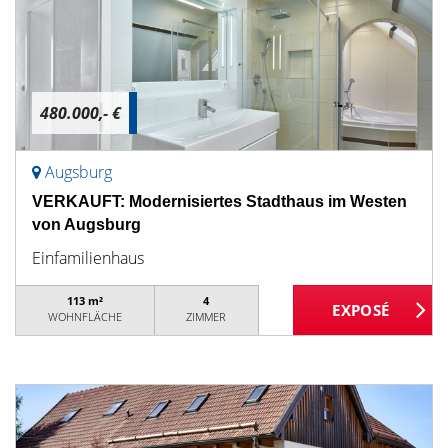
480.000,- €
Augsburg
VERKAUFT: Modernisiertes Stadthaus im Westen
von Augsburg
Einfamilienhaus
113 m²
4
WOHNFLÄCHE
ZIMMER