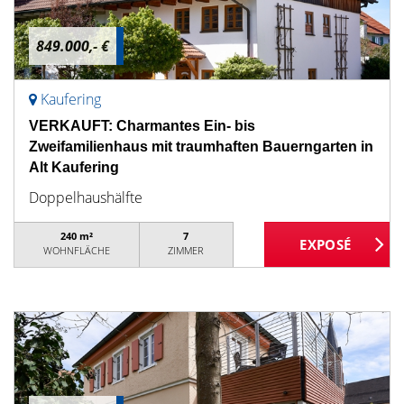
849.000,- €
Kaufering
VERKAUFT: Charmantes Ein- bis
Zweifamilienhaus mit traumhaften Bauerngarten in
Alt Kaufering
Doppelhaushälfte
240 m²
7
WOHNFLÄCHE
ZIMMER