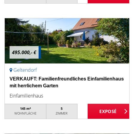
495.000,- €
Geltendorf
VERKAUFT: Familienfreundliches Einfamilienhaus
mit herrlichem Garten
Einfamilienhaus
145 m²
5
WOHNFLÄCHE
ZIMMER