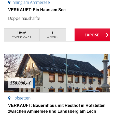
Inning am Ammersee
VERKAUFT: Ein Haus am See
Doppelhaushälfte
180 m²
5
WOHNFLÄCHE
ZIMMER
550.000,- €
Hofstetten
VERKAUFT: Bauernhaus mit Resthof in Hofstetten
zwischen Ammersee und Landsberg am Lech