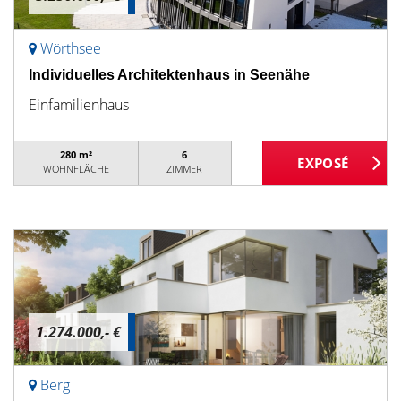
Wörthsee
Individuelles Architektenhaus in Seenähe
Einfamilienhaus
280 m²
6
WOHNFLÄCHE
ZIMMER
1.274.000,- €
Berg