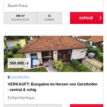
Bauernhaus
350 m²
12
WOHNFLÄCHE
ZIMMER
560.000,- €
Gersthofen
VERKAUFT: Bungalow im Herzen von Gersthofen
- zentral & ruhig
Einfamilienhaus