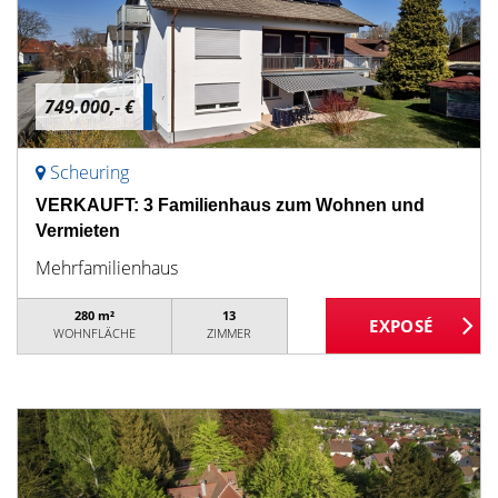
749.000,- €
Scheuring
VERKAUFT: 3 Familienhaus zum Wohnen und
Vermieten
Mehrfamilienhaus
280 m²
13
WOHNFLÄCHE
ZIMMER