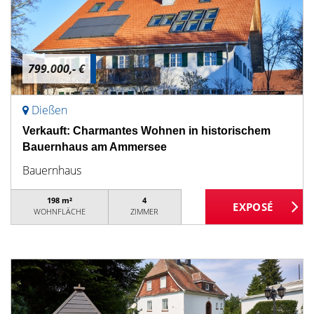
799.000,- €
Dießen
Verkauft: Charmantes Wohnen in historischem
Bauernhaus am Ammersee
Bauernhaus
198 m²
4
WOHNFLÄCHE
ZIMMER