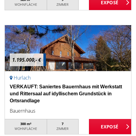
WOHNFLÄCHE
ZIMMER
1.195.000,- €
Hurlach
VERKAUFT: Saniertes Bauernhaus mit Werkstatt
und Rittersaal auf idyllischem Grundstück in
Ortsrandlage
Bauernhaus
300 m²
7
WOHNFLÄCHE
ZIMMER