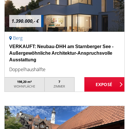
1.390.000,- €
Berg
VERKAUFT: Neubau-DHH am Starnberger See -
Außergewöhnliche Architektur-Anspruchsvolle
Ausstattung
Doppelhaushälfte
198,20 m²
7
WOHNFLÄCHE
ZIMMER