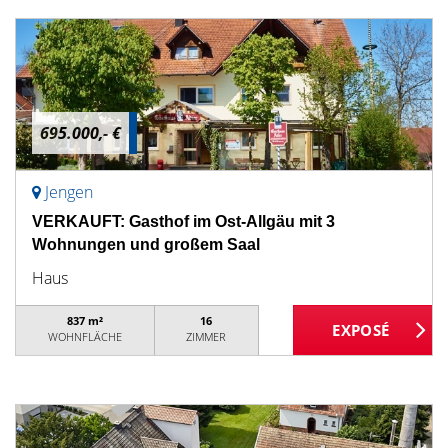
695.000,- €
Jengen
VERKAUFT: Gasthof im Ost-Allgäu mit 3
Wohnungen und großem Saal
Haus
837 m²
16
WOHNFLÄCHE
ZIMMER