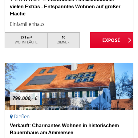
vielen Extras - Entspanntes Wohnen auf großer
Fläche
Einfamilienhaus
271 m²
10
WOHNFLÄCHE
ZIMMER
799.000,- €
Dießen
Verkauft: Charmantes Wohnen in historischem
Bauernhaus am Ammersee