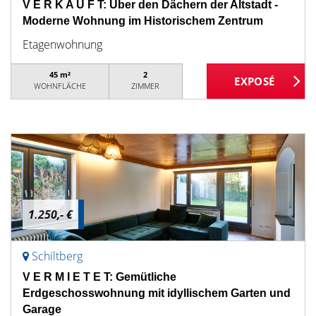
V E R K A U F T: Über den Dächern der Altstadt -
Moderne Wohnung im Historischem Zentrum
Etagenwohnung
45 m²
2
WOHNFLÄCHE
ZIMMER
1.250,- €
Schiltberg
V E R M I E T E T: Gemütliche
Erdgeschosswohnung mit idyllischem Garten und
Garage