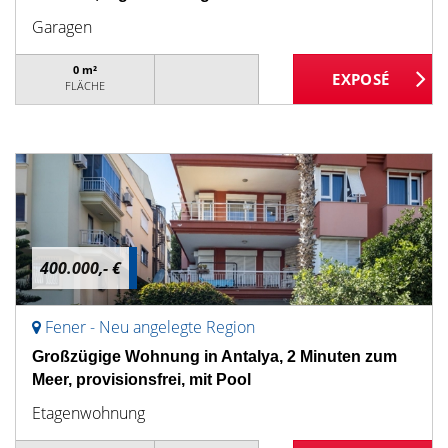
Garagen
0 m²
FLÄCHE
400.000,- €
Fener - Neu angelegte Region
Großzügige Wohnung in Antalya, 2 Minuten zum
Meer, provisionsfrei, mit Pool
Etagenwohnung