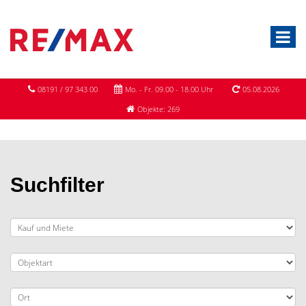
08191 / 97 343 00
Mo. - Fr. 09.00 - 18.00 Uhr
05.08.2026
Objekte: 269
Suchfilter