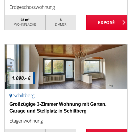
Erdgeschosswohnung
98 m²
3
WOHNFLÄCHE
ZIMMER
1.090,- €
Schiltberg
Großzügige 3-Zimmer Wohnung mit Garten,
Garage und Stellplatz in Schiltberg
Etagenwohnung