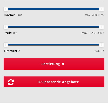
Fläche:
0 m²
max. 26000 m²
Preis:
0 €
max. 3.250.000 €
Zimmer:
0
max. 16
Sortierung
269 passende Angebote