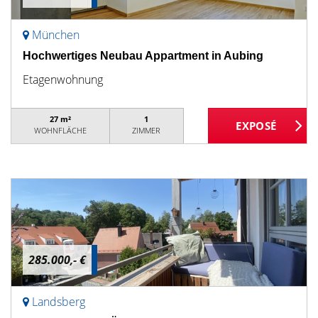
München
Hochwertiges Neubau Appartment in Aubing
Etagenwohnung
27 m²
1
WOHNFLÄCHE
ZIMMER
285.000,- €
Landsberg