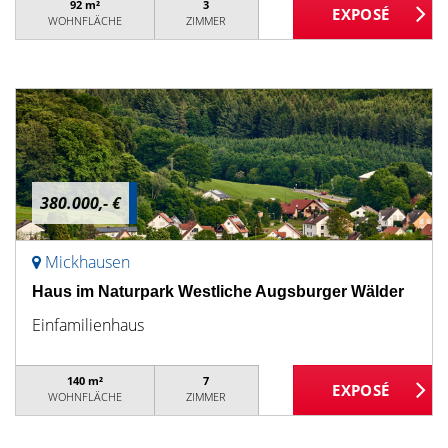
92 m²
3
WOHNFLÄCHE
ZIMMER
380.000,- €
Mickhausen
Haus im Naturpark Westliche Augsburger Wälder
Einfamilienhaus
140 m²
7
WOHNFLÄCHE
ZIMMER