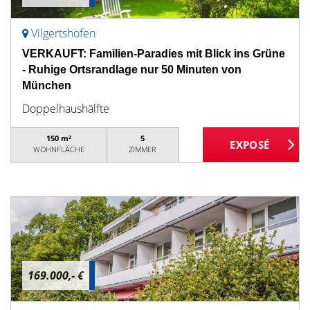
Vilgertshofen
VERKAUFT: Familien-Paradies mit Blick ins Grüne
- Ruhige Ortsrandlage nur 50 Minuten von
München
Doppelhaushälfte
150 m²
5
WOHNFLÄCHE
ZIMMER
169.000,- €