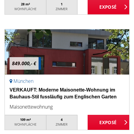
28 m²
1
WOHNFLÄCHE
ZIMMER
849.000,- €
München
VERKAUFT: Moderne Maisonette-Wohnung im
Bauhaus-Stil fussläufig zum Englischen Garten
Maisonettewohnung
109 m²
4
WOHNFLÄCHE
ZIMMER