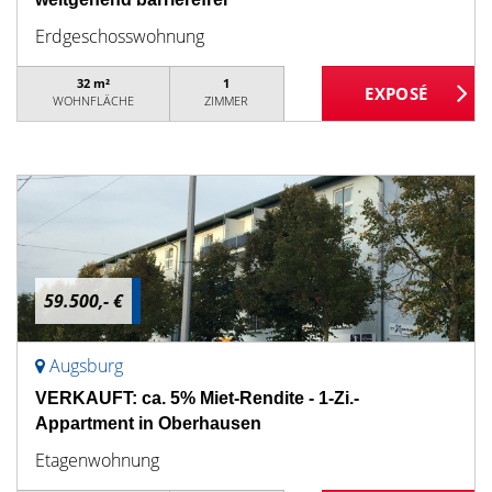
Erdgeschosswohnung
32 m²
1
WOHNFLÄCHE
ZIMMER
59.500,- €
Augsburg
VERKAUFT: ca. 5% Miet-Rendite - 1-Zi.-
Appartment in Oberhausen
Etagenwohnung