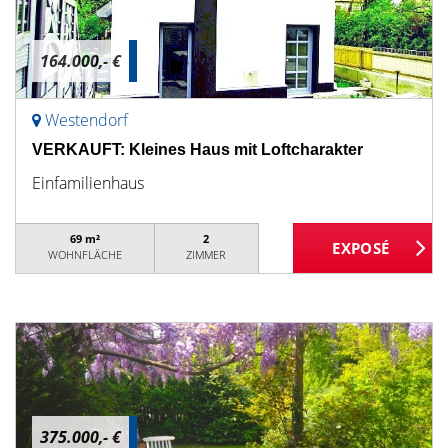
164.000,- €
Westendorf
VERKAUFT: Kleines Haus mit Loftcharakter
Einfamilienhaus
69 m²
2
WOHNFLÄCHE
ZIMMER
375.000,- €