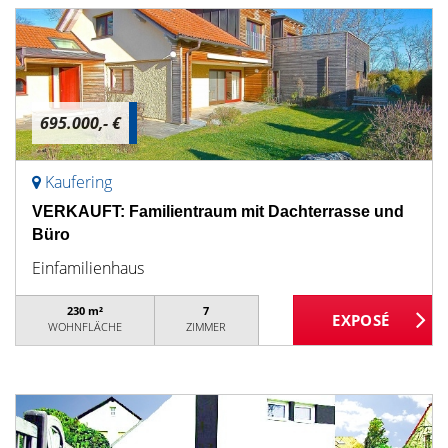
695.000,- €
Kaufering
VERKAUFT: Familientraum mit Dachterrasse und
Büro
Einfamilienhaus
230 m²
7
WOHNFLÄCHE
ZIMMER