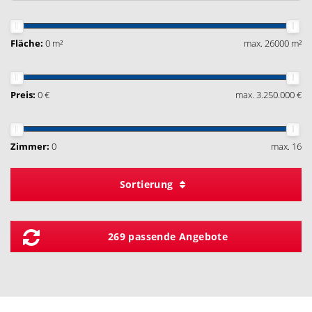
Fläche:
0 m²
max. 26000 m²
Preis:
0 €
max. 3.250.000 €
Zimmer:
0
max. 16
Sortierung
269 passende Angebote