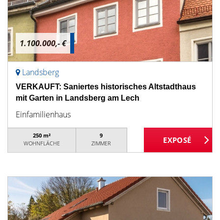
1.100.000,- €
Landsberg
VERKAUFT: Saniertes historisches Altstadthaus
mit Garten in Landsberg am Lech
Einfamilienhaus
250 m²
9
WOHNFLÄCHE
ZIMMER