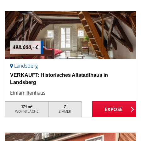
498.000,- €
Landsberg
VERKAUFT: Historisches Altstadthaus in
Landsberg
Einfamilienhaus
174 m²
7
WOHNFLÄCHE
ZIMMER