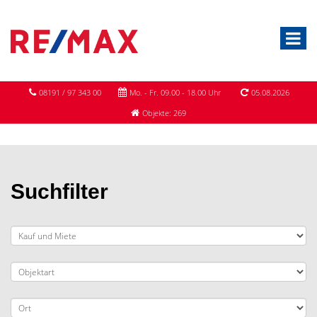
08191 / 97 343 00
Mo. - Fr. 09.00 - 18.00 Uhr
05.08.2026
Objekte: 269
Suchfilter