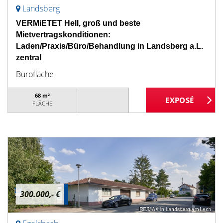
Landsberg
VERMiETET Hell, groß und beste
Mietvertragskonditionen:
Laden/Praxis/Büro/Behandlung in Landsberg a.L.
zentral
Bürofläche
68 m²
FLÄCHE
300.000,- €