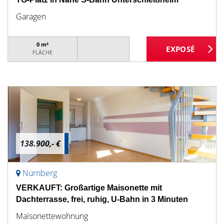
Garagen
0 m²
FLÄCHE
138.900,- €
Nürnberg
VERKAUFT: Großartige Maisonette mit
Dachterrasse, frei, ruhig, U-Bahn in 3 Minuten
Maisonettewohnung