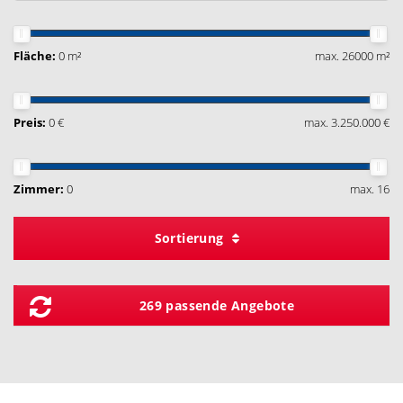
Fläche:
0 m²
max. 26000 m²
Preis:
0 €
max. 3.250.000 €
Zimmer:
0
max. 16
Sortierung
269 passende Angebote