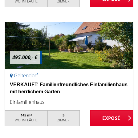
WOHNFLÄCHE
ZIMMER
495.000,- €
Geltendorf
VERKAUFT: Familienfreundliches Einfamilienhaus
mit herrlichem Garten
Einfamilienhaus
145 m²
5
WOHNFLÄCHE
ZIMMER