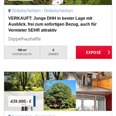
Dinkelscherben - Dinkelscherben
VERKAUFT: Junge DHH in bester Lage mit
Ausblick, frei zum sofortigen Bezug, auch für
Vermieter SEHR attraktiv
Doppelhaushälfte
150 m²
6
WOHNFLÄCHE
ZIMMER
439.000,- €