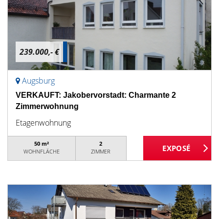
239.000,- €
Augsburg
VERKAUFT: Jakobervorstadt: Charmante 2
Zimmerwohnung
Etagenwohnung
50 m²
2
WOHNFLÄCHE
ZIMMER