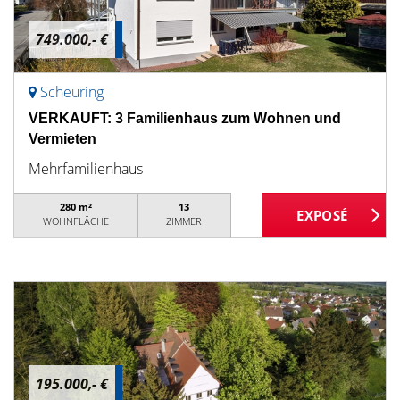
749.000,- €
Scheuring
VERKAUFT: 3 Familienhaus zum Wohnen und
Vermieten
Mehrfamilienhaus
280 m²
13
WOHNFLÄCHE
ZIMMER
195.000,- €