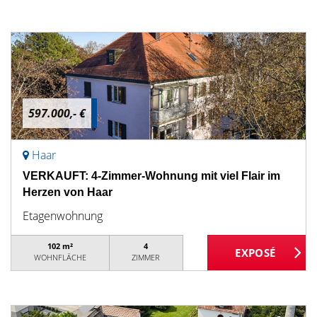
597.000,- €
Haar
VERKAUFT: 4-Zimmer-Wohnung mit viel Flair im
Herzen von Haar
Etagenwohnung
102 m²
4
WOHNFLÄCHE
ZIMMER