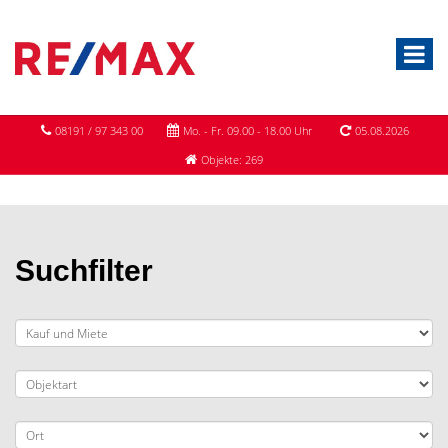
08191 / 97 343 00
Mo. - Fr. 09.00 - 18.00 Uhr
05.08.2026
Objekte: 269
Suchfilter