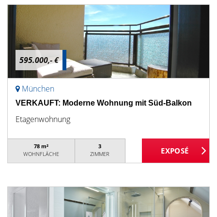
595.000,- €
München
VERKAUFT: Moderne Wohnung mit Süd-Balkon
Etagenwohnung
78 m²
3
WOHNFLÄCHE
ZIMMER