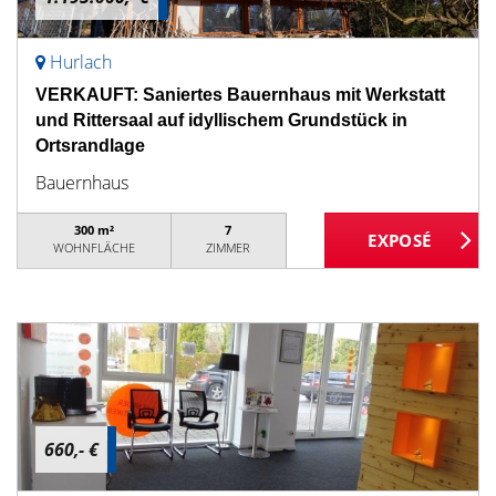
Hurlach
VERKAUFT: Saniertes Bauernhaus mit Werkstatt
und Rittersaal auf idyllischem Grundstück in
Ortsrandlage
Bauernhaus
300 m²
7
WOHNFLÄCHE
ZIMMER
660,- €