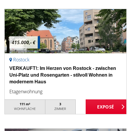
415.000,- €
Rostock
VERKAUFT!: Im Herzen von Rostock - zwischen
Uni-Platz und Rosengarten - stilvoll Wohnen in
modernem Haus
Etagenwohnung
111 m²
3
WOHNFLÄCHE
ZIMMER