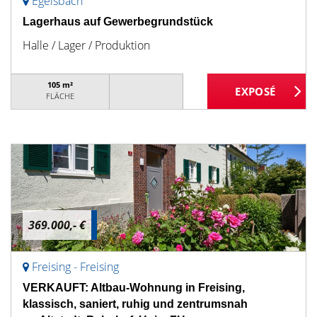
Egelsbach
Lagerhaus auf Gewerbegrundstück
Halle / Lager / Produktion
105 m²
FLÄCHE
369.000,- €
Freising - Freising
VERKAUFT: Altbau-Wohnung in Freising,
klassisch, saniert, ruhig und zentrumsnah