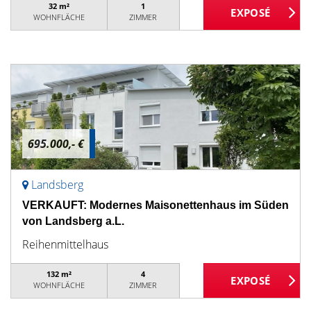
32 m²
1
WOHNFLÄCHE
ZIMMER
695.000,- €
Landsberg
VERKAUFT: Modernes Maisonettenhaus im Süden
von Landsberg a.L.
Reihenmittelhaus
132 m²
4
WOHNFLÄCHE
ZIMMER