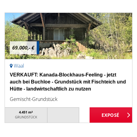
69.000,- €
Waal
VERKAUFT: Kanada-Blockhaus-Feeling - jetzt
auch bei Buchloe - Grundstück mit Fischteich und
Hütte - landwirtschaftlich zu nutzen
Gemischt-Grundstück
4.451 m²
GRUNDSTÜCK