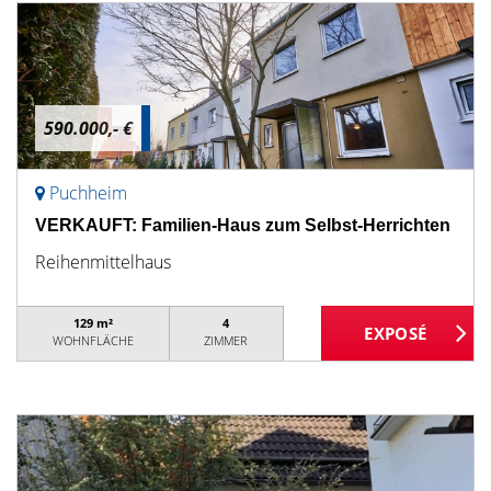
590.000,- €
Puchheim
VERKAUFT: Familien-Haus zum Selbst-Herrichten
Reihenmittelhaus
129 m²
4
WOHNFLÄCHE
ZIMMER