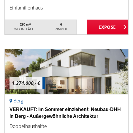
Einfamilienhaus
280 m²
6
WOHNFLÄCHE
ZIMMER
1.274.000,- €
Berg
VERKAUFT: Im Sommer einziehen!: Neubau-DHH
in Berg - Außergewöhnliche Architektur
Doppelhaushälfte