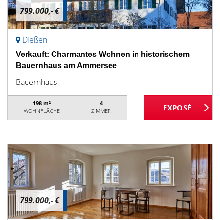
799.000,- €
Dießen
Verkauft: Charmantes Wohnen in historischem
Bauernhaus am Ammersee
Bauernhaus
198 m²
4
WOHNFLÄCHE
ZIMMER
799.000,- €