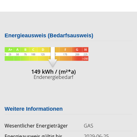
Energieausweis (Bedarfsausweis)
149 kWh / (m²*a)
Endenergiebedarf
Weitere Informationen
Wesentlicher Energieträger
GAS
Energieausweis gültig bis
2029-06-25