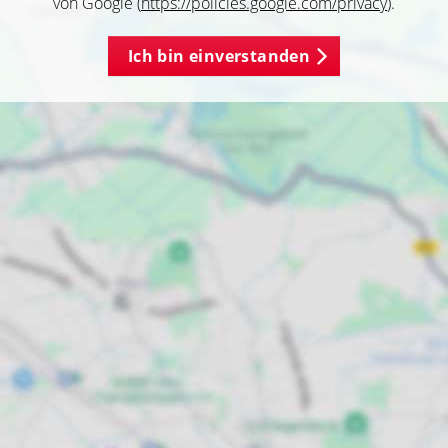
von Google (
https://policies.google.com/privacy
).
Ich bin einverstanden