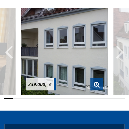
239.000,- €