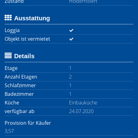
Zustand
modernisiert
Ausstattung
Loggia
Objekt ist vermietet
Details
Etage
1
Anzahl Etagen
2
Schlafzimmer
1
Badezimmer
1
Küche
Einbauküche
verfügbar ab
24.07.2020
Provision für Käufer
3,57