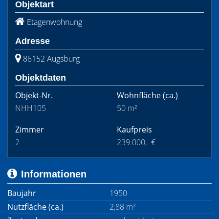
Objektart
Etagenwohnung
Adresse
86152 Augsburg
Objektdaten
Objekt-Nr.
Wohnfläche
(ca.)
NHH105
50 m²
Zimmer
Kaufpreis
2
239.000,- €
Informationen
Baujahr
1950
Nutzfläche (ca.)
2,88 m²